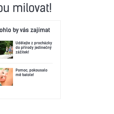
ou milovat!
ohlo by vás zajímat
Udělejte z procházky
do přírody jedinečný
zážitek!
Pomoc, pokousalo
mě batole!