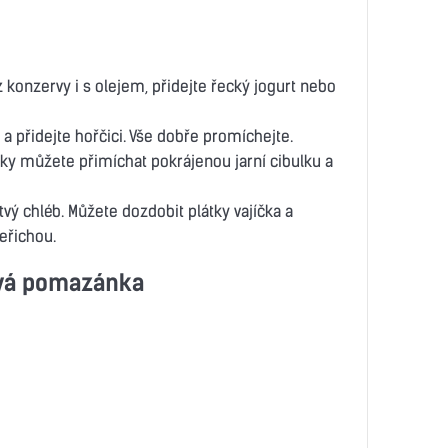
 konzervy i s olejem, přidejte řecký jogurt nebo
a přidejte hořčici. Vše dobře promíchejte.
 můžete přimíchat pokrájenou jarní cibulku a
ý chléb. Můžete dozdobit plátky vajíčka a
eřichou.
vá pomazánka