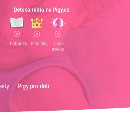
Dětská rádia na Pigy.cz
Pohádky
Písničky
Disco
trysko
asty
Pigy pro děti