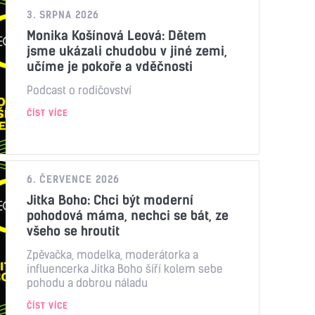
3. SRPNA 2026
Monika Košínová Leová: Dětem
jsme ukázali chudobu v jiné zemi,
učíme je pokoře a vděčnosti
Podcast o rodičovství
ČÍST VÍCE
6. ČERVENCE 2026
Jitka Boho: Chci být moderní
pohodová máma, nechci se bát, ze
všeho se hroutit
Zpěvačka, modelka, moderátorka a
influencerka Jitka Boho šíří kolem sebe
pohodu a dobrou náladu
ČÍST VÍCE