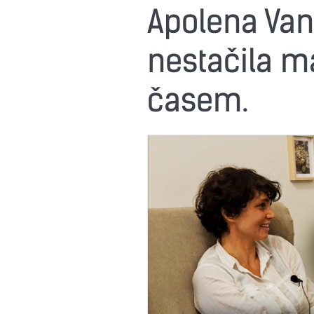
Apolena Van
nestačila ma
časem.