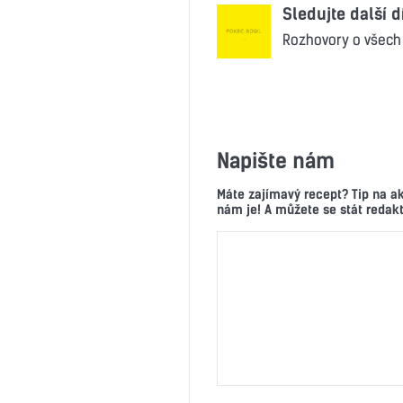
Sledujte další d
Rozhovory o všech 
Napište nám
Máte zajímavý recept? Tip na a
nám je! A můžete se stát reda