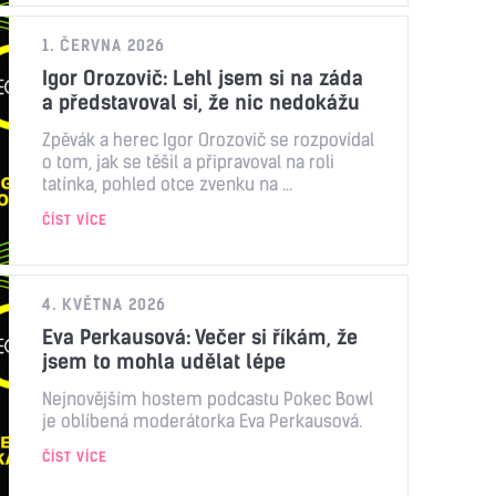
1. ČERVNA 2026
Igor Orozovič: Lehl jsem si na záda
a představoval si, že nic nedokážu
Zpěvák a herec Igor Orozovič se rozpovídal
o tom, jak se těšil a připravoval na roli
tatínka, pohled otce zvenku na ...
ČÍST VÍCE
4. KVĚTNA 2026
Eva Perkausová: Večer si říkám, že
jsem to mohla udělat lépe
Nejnovějším hostem podcastu Pokec Bowl
je oblíbená moderátorka Eva Perkausová.
ČÍST VÍCE