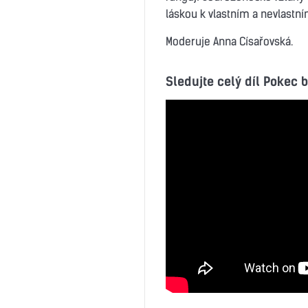
láskou k vlastním a nevlastn
Moderuje Anna Císařovská.
Sledujte celý díl Pokec 