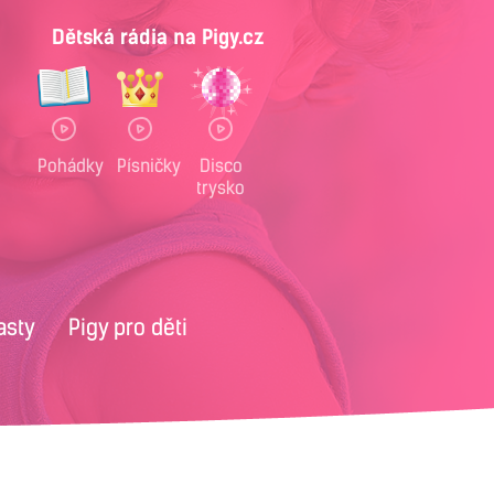
Dětská rádia na Pigy.cz
Pohádky
Písničky
Disco
trysko
asty
Pigy pro děti