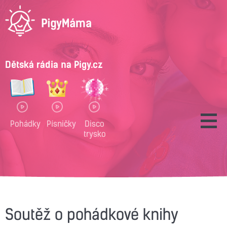
Dětská rádia na Pigy.cz
Pohádky
Písničky
Disco
trysko
Soutěž o pohádkové knihy