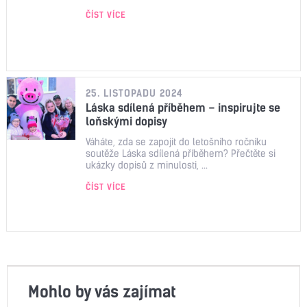
ČÍST VÍCE
25. LISTOPADU 2024
Láska sdílená příběhem – inspirujte se
loňskými dopisy
Váháte, zda se zapojit do letošního ročníku
soutěže Láska sdílená příběhem? Přečtěte si
ukázky dopisů z minulosti, ...
ČÍST VÍCE
Mohlo by vás zajímat