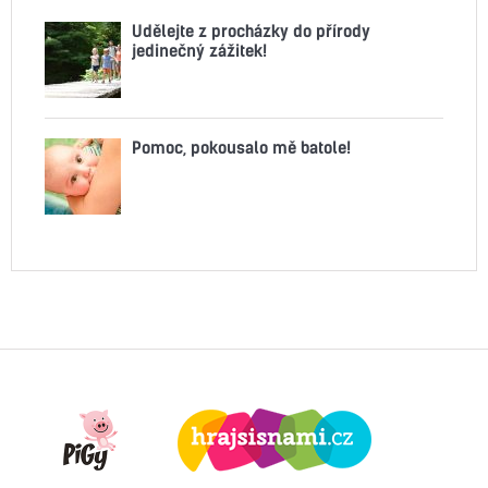
Udělejte z procházky do přírody
jedinečný zážitek!
Pomoc, pokousalo mě batole!