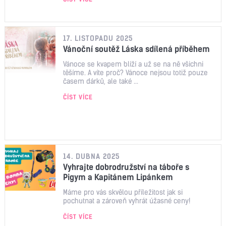
17. LISTOPADU 2025
Vánoční soutěž Láska sdílená příběhem
Vánoce se kvapem blíží a už se na ně všichni
těšíme. A víte proč? Vánoce nejsou totiž pouze
časem dárků, ale také ...
ČÍST VÍCE
14. DUBNA 2025
Vyhrajte dobrodružství na táboře s
Pigym a Kapitánem Lipánkem
Máme pro vás skvělou příležitost jak si
pochutnat a zároveň vyhrát úžasné ceny!
ČÍST VÍCE