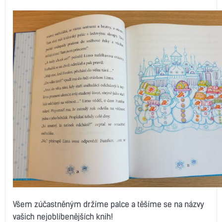
Všem zúčastněným držíme palce a těšíme se na názvy
vašich nejoblíbenějších knih!