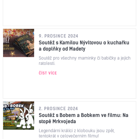
9. PROSINCE 2024
Soutěž s Kamilou Nývltovou o kuchařku
a doplňky od Madety
Soutěž pro všechny maminky či babičky a jejich
ratolesti.
ČÍST VÍCE
2. PROSINCE 2024
Soutěž s Bobem a Bobkem ve filmu: Na
stopě Mrkvojeda
Legendární králíci z klobouku jsou zpět,
tentokrát v celovečerním filmu!