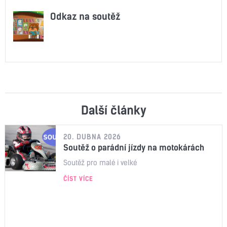
Odkaz na soutěž
Další články
20. DUBNA 2026
Soutěž o parádní jízdy na motokárách
Soutěž pro malé i velké
ČÍST VÍCE