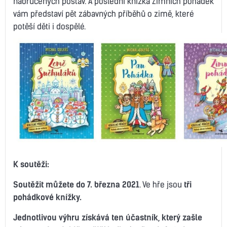
nabručených postav. A poslední knížka Zimních pohádek
vám představí pět zábavných příběhů o zimě, které
potěší děti i dospělé.
K soutěži:
Soutěžit můžete do 7. března 2021
. Ve hře jsou
tři
pohádkové knížky.
Jednotlivou výhru získává ten účastník, který zašle