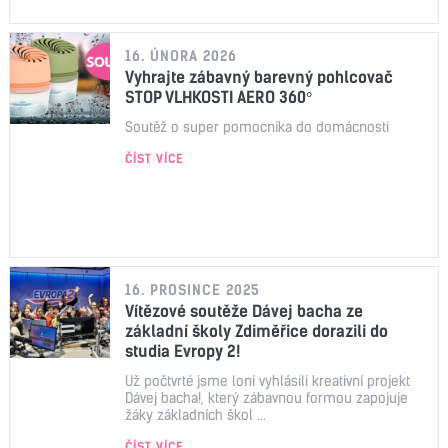
16. ÚNORA 2026
Vyhrajte zábavný barevný pohlcovač
STOP VLHKOSTI AERO 360°
Soutěž o super pomocníka do domácnosti
ČÍST VÍCE
16. PROSINCE 2025
Vítězové soutěže Dávej bacha ze
základní školy Zdiměřice dorazili do
studia Evropy 2!
Už počtvrté jsme loni vyhlásili kreativní projekt
Dávej bacha!, který zábavnou formou zapojuje
žáky základních škol ...
ČÍST VÍCE