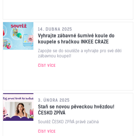
14. DUBNA 2025
Vyhrajte zábavné šumivé koule do
koupele s hračkou INKEE CRAZE
Zapojte se do soutěže a vyhrajte pro své děti
zábavnou koupel!
ČÍST VÍCE
3. ÚNORA 2025
Staň se novou pěveckou hvězdou!
ČESKO ZPÍVÁ
Soutěž ČESKO ZPÍVÁ právě začíná
ČÍST VÍCE