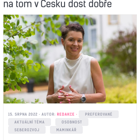
na tom v Česku dost dobře
15. SRPNA 2022
AUTOR:
REDAKCE
PREFEROVANÉ
AKTUÁLNÍ TÉMA
OSOBNOST
SEBEROZVOJ
MAMINKÁŘ