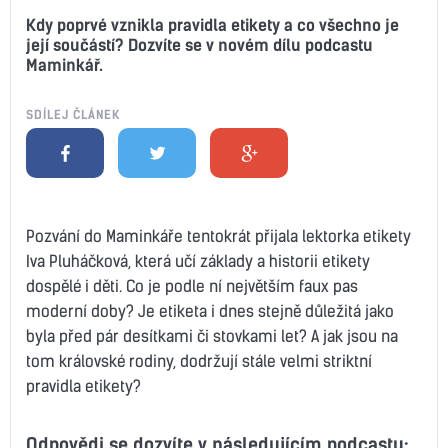
Kdy poprvé vznikla pravidla etikety a co všechno je
její součástí? Dozvíte se v novém dílu podcastu
Maminkář.
SDÍLEJ ČLÁNEK
Pozvání do Maminkáře tentokrát přijala lektorka etikety
Iva Pluháčková, která učí základy a historii etikety
dospělé i děti. Co je podle ní největším faux pas
moderní doby? Je etiketa i dnes stejně důležitá jako
byla před pár desítkami či stovkami let? A jak jsou na
tom královské rodiny, dodržují stále velmi striktní
pravidla etikety?
Odpovědi se dozvíte v následujícím podcastu: