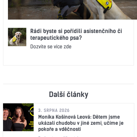
Rádi byste si pořídili asistenčního či
terapeutického psa?
Dozvíte se více zde
Další články
3. SRPNA 2026
Monika Košínová Leová: Dětem jsme
ukázali chudobu v jiné zemi, učíme je
pokoře a vděčnosti