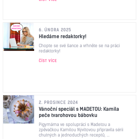
6. ÚNORA 2025
Hledáme redaktorky!
Chopte se své šance a vrhněte se na práci
redaktorky!
ČÍST VÍCE
2. PROSINCE 2024
Vánoční speciál s MADETOU: Kamila
peče tvarohovou bábovku
Pigymáma ve spolupráci s Madetou a
zpěvačkou Kamilou Nývltovou připravila sérii
chutných a jednoduchých receptů, ...