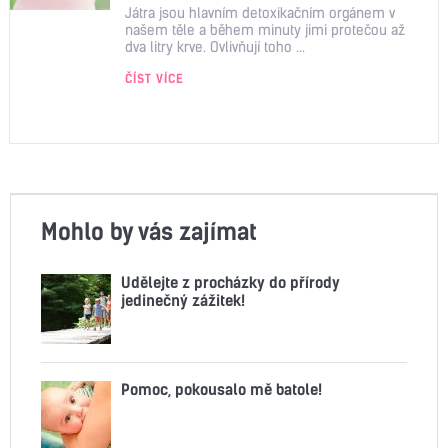
Játra jsou hlavním detoxikačním orgánem v
našem těle a během minuty jimi protečou až
dva litry krve. Ovlivňují toho ...
ČÍST VÍCE
Mohlo by vás zajímat
Udělejte z procházky do přírody
jedinečný zážitek!
Pomoc, pokousalo mě batole!