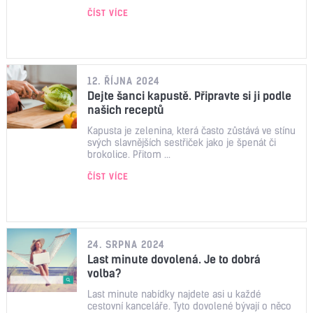
ČÍST VÍCE
12. ŘÍJNA 2024
Dejte šanci kapustě. Připravte si ji podle
našich receptů
Kapusta je zelenina, která často zůstává ve stínu
svých slavnějších sestřiček jako je špenát či
brokolice. Přitom ...
ČÍST VÍCE
24. SRPNA 2024
Last minute dovolená. Je to dobrá
volba?
Last minute nabídky najdete asi u každé
cestovní kanceláře. Tyto dovolené bývají o něco