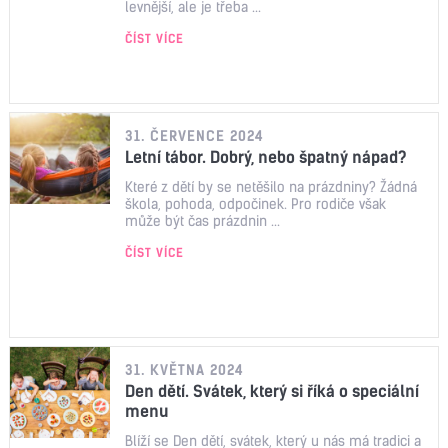
levnější, ale je třeba ...
ČÍST VÍCE
31. ČERVENCE 2024
Letní tábor. Dobrý, nebo špatný nápad?
Které z dětí by se netěšilo na prázdniny? Žádná
škola, pohoda, odpočinek. Pro rodiče však
může být čas prázdnin ...
ČÍST VÍCE
31. KVĚTNA 2024
Den dětí. Svátek, který si říká o speciální
menu
Blíží se Den dětí, svátek, který u nás má tradici a