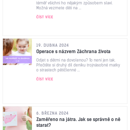
téměř všichni ho nějakým způsobem slaví.
Možná vezmete děti na ...
ČÍST VÍCE
19. DUBNA 2024
Operace s názvem Záchrana života
Odjet s dětmi na dovolenou? To není jen tak.
Přečtěte si druhý díl deníku trojnásobné matky
o strastech pětičlenné ...
ČÍST VÍCE
6. BŘEZNA 2024
Zaměřeno na játra. Jak se správně o ně
starat?