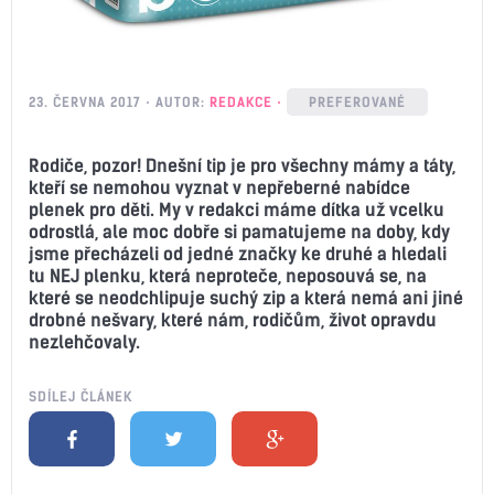
23. ČERVNA 2017
AUTOR:
REDAKCE
PREFEROVANÉ
Rodiče, pozor! Dnešní tip je pro všechny mámy a táty,
kteří se nemohou vyznat v nepřeberné nabídce
plenek pro děti. My v redakci máme dítka už vcelku
odrostlá, ale moc dobře si pamatujeme na doby, kdy
jsme přecházeli od jedné značky ke druhé a hledali
tu NEJ plenku, která neproteče, neposouvá se, na
které se neodchlipuje suchý zip a která nemá ani jiné
drobné nešvary, které nám, rodičům, život opravdu
nezlehčovaly.
SDÍLEJ ČLÁNEK