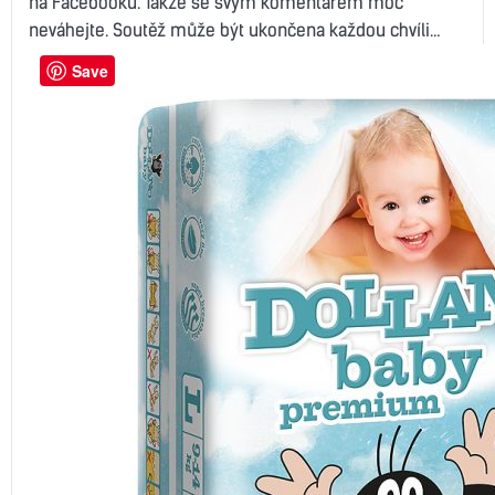
na Facebooku. Takže se svým komentářem moc
neváhejte. Soutěž může být ukončena každou chvíli…
Save