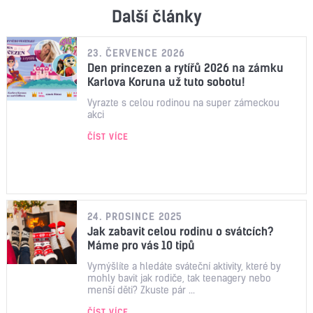
Další články
23. ČERVENCE 2026
Den princezen a rytířů 2026 na zámku
Karlova Koruna už tuto sobotu!
Vyrazte s celou rodinou na super zámeckou
akci
ČÍST VÍCE
24. PROSINCE 2025
Jak zabavit celou rodinu o svátcích?
Máme pro vás 10 tipů
Vymýšlíte a hledáte sváteční aktivity, které by
mohly bavit jak rodiče, tak teenagery nebo
menší děti? Zkuste pár ...
ČÍST VÍCE