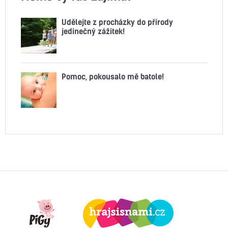
Udělejte z procházky do přírody
jedinečný zážitek!
Pomoc, pokousalo mě batole!