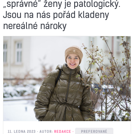
„správné“ ženy je patologický.
Jsou na nás pořád kladeny
nereálné nároky
11. LEDNA 2023
AUTOR:
REDAKCE
PREFEROVANÉ