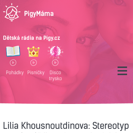
Dětská rádia na Pigy.cz
Pohádky
Písničky
Disco
trysko
Lilia Khousnoutdinova: Stereotyp