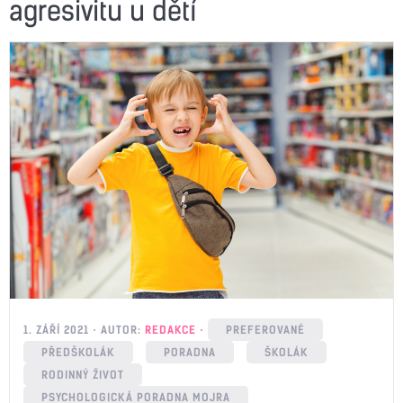
agresivitu u dětí
1. ZÁŘÍ 2021
AUTOR:
REDAKCE
PREFEROVANÉ
PŘEDŠKOLÁK
PORADNA
ŠKOLÁK
RODINNÝ ŽIVOT
PSYCHOLOGICKÁ PORADNA MOJRA