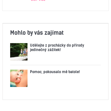
Mohlo by vás zajímat
Udělejte z procházky do přírody
jedinečný zážitek!
Pomoc, pokousalo mě batole!