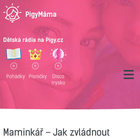
Dětská rádia na Pigy.cz
Pohádky
Písničky
Disco
trysko
Maminkář – Jak zvládnout