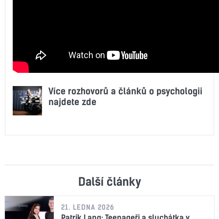
Více rozhovorů a článků o psychologii
najdete zde
Další články
21. LEDNA 2026
Patrik Lang: Teenageři a sluchátka v