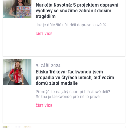
Markéta Novotná: S projektem dopravní
výchovy se snažíme zabránit dalším
tragédiím
Jak je důležité učit děti dopravní osvětě?
ČÍST VÍCE
9. ZÁŘÍ 2024
Eliška Trčková: Taekwondu jsem
propadla ve čtyřech letech, teď vozím
domů zlaté medaile
Přemýšlíte na jaký sport přihlásit své děti?
Možná je taekwondo pro ně to pravé.
ČÍST VÍCE