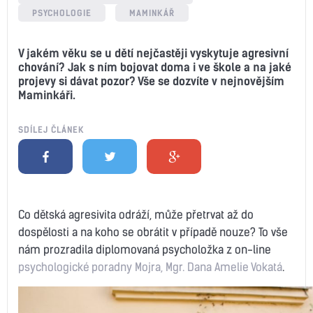
PSYCHOLOGIE
MAMINKÁŘ
V jakém věku se u dětí nejčastěji vyskytuje agresivní
chování? Jak s ním bojovat doma i ve škole a na jaké
projevy si dávat pozor? Vše se dozvíte v nejnovějším
Maminkáři.
SDÍLEJ ČLÁNEK
Co dětská agresivita odráží, může přetrvat až do
dospělosti a na koho se obrátit v případě nouze? To vše
nám prozradila diplomovaná psycholožka z on-line
psychologické poradny Mojra, Mgr. Dana Amelie Vokatá
.