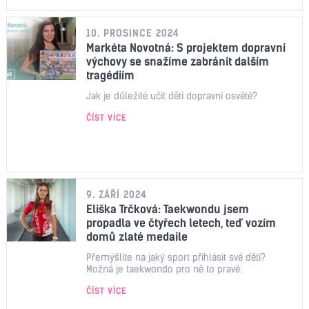
10. PROSINCE 2024
Markéta Novotná: S projektem dopravní
výchovy se snažíme zabránit dalším
tragédiím
Jak je důležité učit děti dopravní osvětě?
ČÍST VÍCE
9. ZÁŘÍ 2024
Eliška Trčková: Taekwondu jsem
propadla ve čtyřech letech, teď vozím
domů zlaté medaile
Přemýšlíte na jaký sport přihlásit své děti?
Možná je taekwondo pro ně to pravé.
ČÍST VÍCE