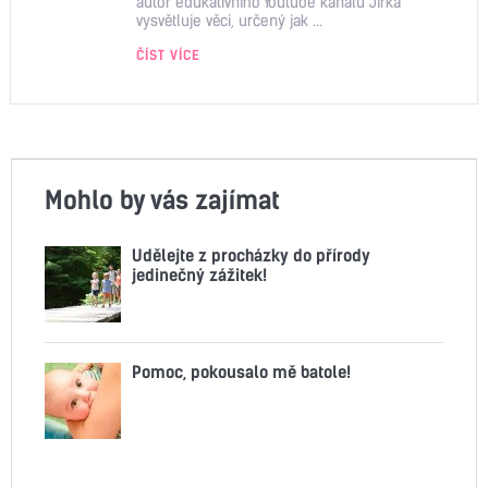
autor edukativního Youtube kanálu Jirka
vysvětluje věci, určený jak ...
ČÍST VÍCE
Mohlo by vás zajímat
Udělejte z procházky do přírody
jedinečný zážitek!
Pomoc, pokousalo mě batole!