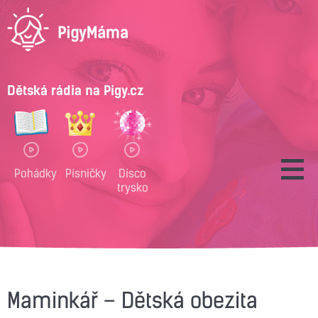
Dětská rádia na Pigy.cz
Pohádky
Písničky
Disco
trysko
Maminkář – Dětská obezita