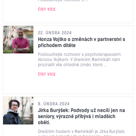
ČÍST VÍCE
22. ÚNORA 2024
Honza Vojtko o změnách v partnerství s
příchodem dítěte
Poslouchejte rozhovor s psychoterapeutem
Honzou Vojtkem. V dnešním Maminkáři nám
prozradil vše ohledně změn, které ...
ČÍST VÍCE
8. ÚNORA 2024
Jirka Burýšek: Podvody už necílí jen na
seniory, výrazně přibývá i mladších
obětí.
Dnešním hostem v Maminkáři je Jirka Burýšek,