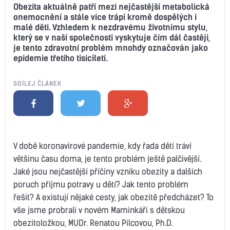
Obezita aktuálně patří mezi nejčastější metabolická
onemocnění a stále více trápí kromě dospělých i
malé děti. Vzhledem k nezdravému životnímu stylu,
který se v naší společnosti vyskytuje čím dál častěji,
je tento zdravotní problém mnohdy označován jako
epidemie třetího tisíciletí.
SDÍLEJ ČLÁNEK
V době koronavirové pandemie, kdy řada dětí tráví
většinu času doma, je tento problém ještě palčivější.
Jaké jsou nejčastější příčiny vzniku obezity a dalších
poruch příjmu potravy u dětí? Jak tento problém
řešit? A existují nějaké cesty, jak obezitě předcházet? To
vše jsme probrali v novém Maminkáři s dětskou
obezitoložkou, MUDr. Renatou Pilcovou, Ph.D.