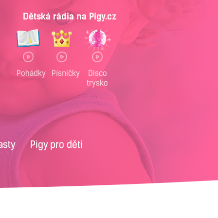
Dětská rádia na Pigy.cz
Pohádky
Písničky
Disco
trysko
asty
Pigy pro děti