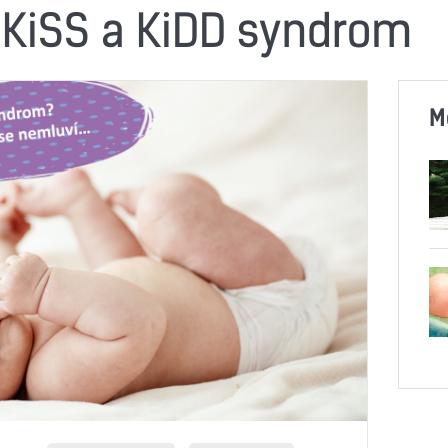
KiSS a KiDD syndrom
M