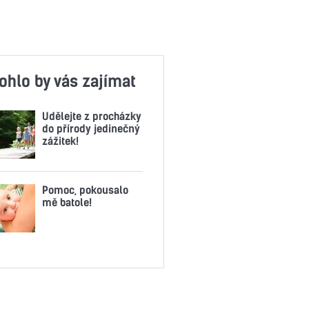
ohlo by vás zajímat
Udělejte z procházky
do přírody jedinečný
zážitek!
Pomoc, pokousalo
mě batole!