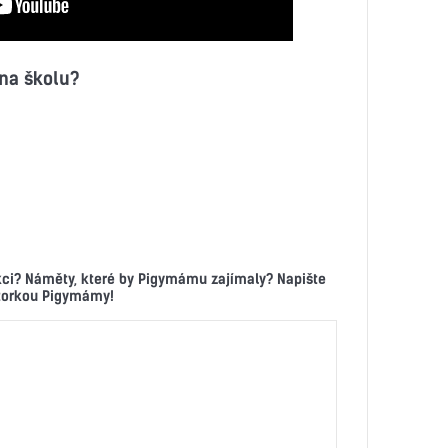
 na školu?
kci? Náměty, které by Pigymámu zajímaly? Napište
ktorkou Pigymámy!