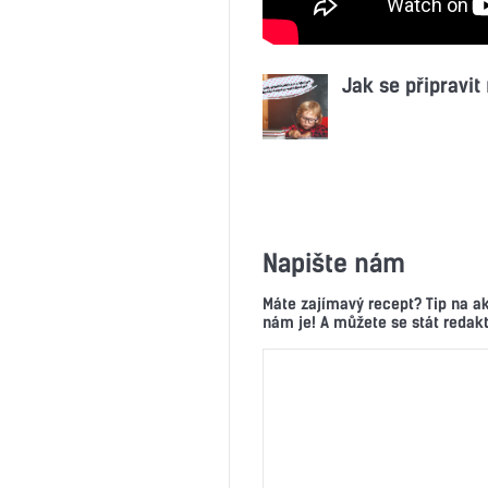
Jak se připravit
Napište nám
Máte zajímavý recept? Tip na a
nám je! A můžete se stát reda