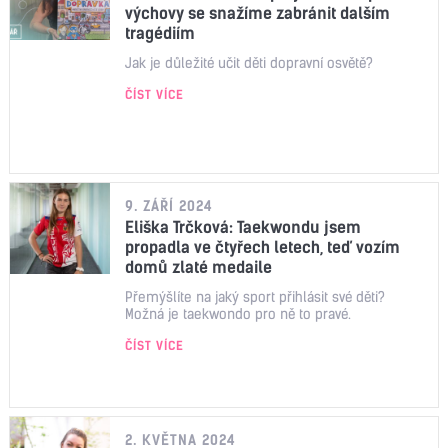
výchovy se snažíme zabránit dalším
tragédiím
Jak je důležité učit děti dopravní osvětě?
ČÍST VÍCE
9. ZÁŘÍ 2024
Eliška Trčková: Taekwondu jsem
propadla ve čtyřech letech, teď vozím
domů zlaté medaile
Přemýšlíte na jaký sport přihlásit své děti?
Možná je taekwondo pro ně to pravé.
ČÍST VÍCE
2. KVĚTNA 2024