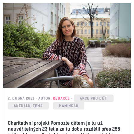
2. DUBNA 2021
AUTOR:
REDAKCE
AKCE PRO DĚTI
AKTUÁLNÍ TÉMA
MAMINKÁŘ
Charitativní projekt Pomozte dětem je tu už
neuvěřitelných 23 let a za tu dobu rozdělil přes 255