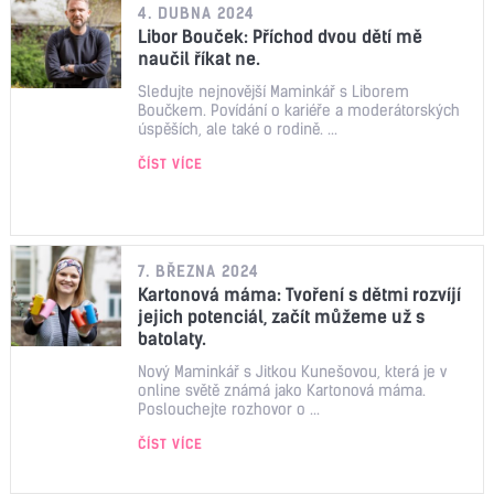
4. DUBNA 2024
Libor Bouček: Příchod dvou dětí mě
naučil říkat ne.
Sledujte nejnovější Maminkář s Liborem
Boučkem. Povídání o kariéře a moderátorských
úspěších, ale také o rodině. ...
ČÍST VÍCE
7. BŘEZNA 2024
Kartonová máma: Tvoření s dětmi rozvíjí
jejich potenciál, začít můžeme už s
batolaty.
Nový Maminkář s Jitkou Kunešovou, která je v
online světě známá jako Kartonová máma.
Poslouchejte rozhovor o ...
ČÍST VÍCE