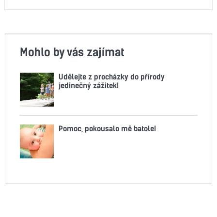
Mohlo by vás zajímat
Udělejte z procházky do přírody
jedinečný zážitek!
Pomoc, pokousalo mě batole!