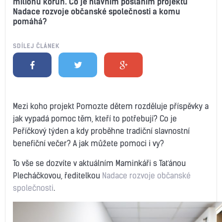
milionů korun. Co je hlavním posláním projektu
Nadace rozvoje občanské společnosti a komu
pomáhá?
SDÍLEJ ČLÁNEK
Mezi koho projekt Pomozte dětem rozděluje příspěvky a
jak vypadá pomoc těm, kteří to potřebují? Co je
Peříčkový týden a kdy proběhne tradiční slavnostní
benefiční večer? A jak můžete pomoci i vy?
To vše se dozvíte v aktuálním Maminkáři s Taťánou
Plecháčkovou, ředitelkou
Nadace rozvoje občanské
společnosti
.