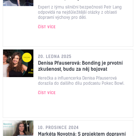
Expert z týmu silniční bezpečnosti Petr Lang
odpovídá na nejdůležitější otázky z oblasti
dopravní výchovy pro děti.
ČÍST VÍCE
20. LEDNA 2025
Denisa Pfauserová: Bonding je prvotní
zkušenost, budu za něj bojovat
Herečka a influencerka Denisa Pfauserová
dorazila do dalšího dílu podcastu Pokec Bowl.
ČÍST VÍCE
10. PROSINCE 2024
Markéta Novotná: S projektem dopravní