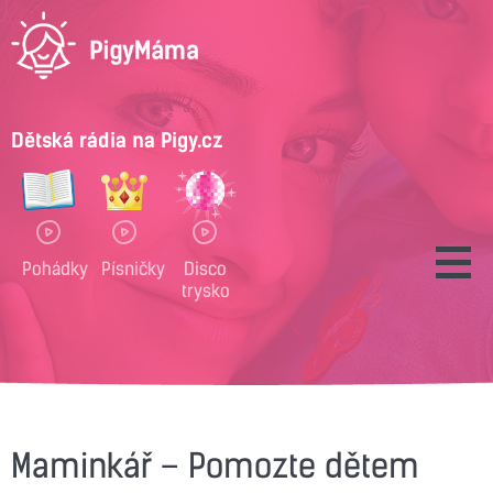
Dětská rádia na Pigy.cz
Pohádky
Písničky
Disco
trysko
Maminkář – Pomozte dětem