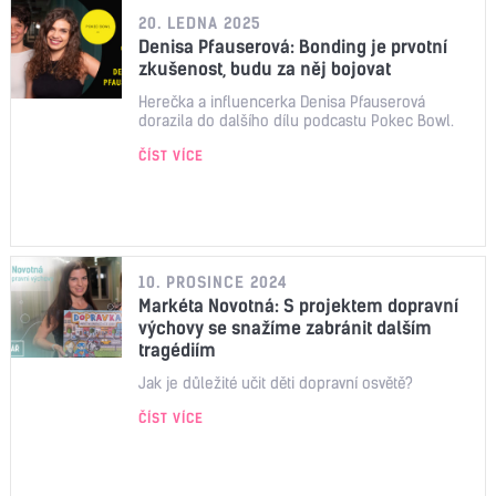
20. LEDNA 2025
Denisa Pfauserová: Bonding je prvotní
zkušenost, budu za něj bojovat
Herečka a influencerka Denisa Pfauserová
dorazila do dalšího dílu podcastu Pokec Bowl.
ČÍST VÍCE
10. PROSINCE 2024
Markéta Novotná: S projektem dopravní
výchovy se snažíme zabránit dalším
tragédiím
Jak je důležité učit děti dopravní osvětě?
ČÍST VÍCE