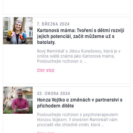
7. BŘEZNA 2024
Kartonová máma: Tvoření s dětmi rozvíjí
jejich potenciál, začít můžeme už s
batolaty.
Nový Maminkář s Jitkou Kunešovou, která je v
online světě známá jako Kartonová máma.
Poslouchejte rozhovor o ...
ČÍST VÍCE
22. ÚNORA 2024
Honza Vojtko o změnách v partnerství s
příchodem dítěte
Poslouchejte rozhovor s psychoterapeutem
Honzou Vojtkem. V dnešním Maminkáři nám
prozradil vše ohledně změn, které ...