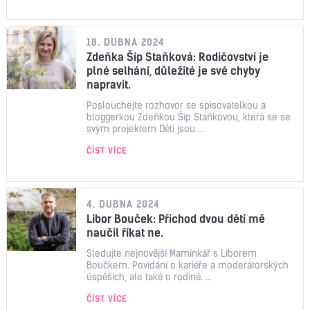
18. DUBNA 2024
Zdeňka Šíp Staňková: Rodičovství je
plné selhání, důležité je své chyby
napravit.
Poslouchejte rozhovor se spisovatelkou a
bloggerkou Zdeňkou Šíp Staňkovou, která se se
svým projektem Děti jsou ...
ČÍST VÍCE
4. DUBNA 2024
Libor Bouček: Příchod dvou dětí mě
naučil říkat ne.
Sledujte nejnovější Maminkář s Liborem
Boučkem. Povídání o kariéře a moderátorských
úspěších, ale také o rodině. ...
ČÍST VÍCE