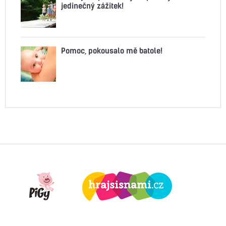
jedinečný zážitek!
Pomoc, pokousalo mě batole!