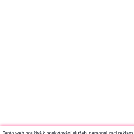
Tento web používá k poskytování služeb, personalizaci reklam