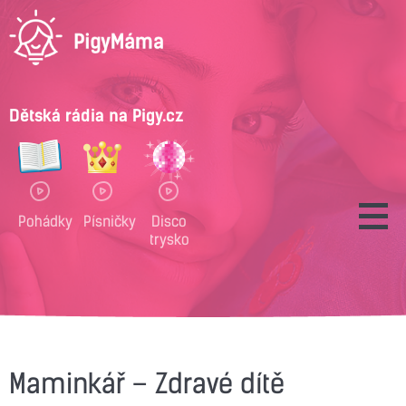
Dětská rádia na Pigy.cz
Pohádky
Písničky
Disco
trysko
Maminkář – Zdravé dítě