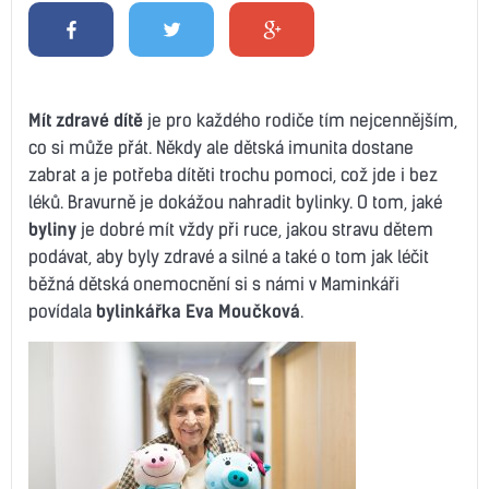
Mít zdravé dítě
je pro každého rodiče tím nejcennějším,
co si může přát. Někdy ale dětská imunita dostane
zabrat a je potřeba dítěti trochu pomoci, což jde i bez
léků. Bravurně je dokážou nahradit bylinky. O tom, jaké
byliny
je dobré mít vždy při ruce, jakou stravu dětem
podávat, aby byly zdravé a silné a také o tom jak léčit
běžná dětská onemocnění si s námi v Maminkáři
povídala
bylinkářka Eva Moučková
.