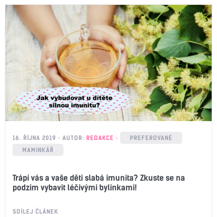
16. ŘÍJNA 2019
AUTOR:
REDAKCE
PREFEROVANÉ
MAMINKÁŘ
Trápí vás a vaše děti slabá imunita? Zkuste se na
podzim vybavit léčivými bylinkami!
SDÍLEJ ČLÁNEK