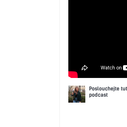
Poslouchejte tu
podcast