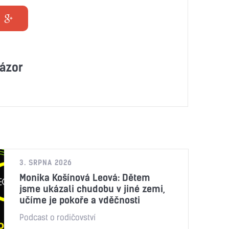
ázor
3. SRPNA 2026
Monika Košínová Leová: Dětem
jsme ukázali chudobu v jiné zemi,
učíme je pokoře a vděčnosti
Podcast o rodičovství