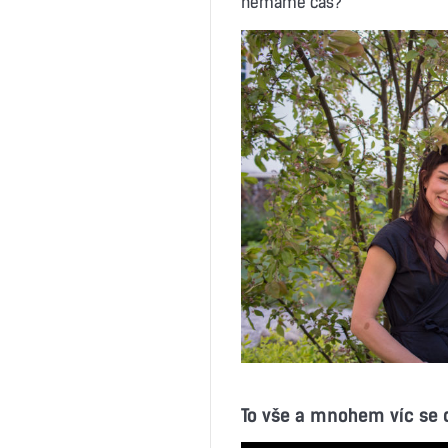
nemáme čas?
To vše a mnohem víc se 