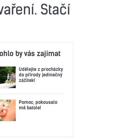
vaření. Stačí
ohlo by vás zajímat
Udělejte z procházky
do přírody jedinečný
zážitek!
Pomoc, pokousalo
mě batole!