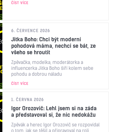
ČÍST VÍCE
6. ČERVENCE 2026
Jitka Boho: Chci být moderní
pohodová máma, nechci se bát, ze
všeho se hroutit
Zpěvačka, modelka, moderátorka a
influencerka Jitka Boho šíří kolem sebe
pohodu a dobrou náladu
ČÍST VÍCE
1. ČERVNA 2026
Igor Orozovič: Lehl jsem si na záda
a představoval si, že nic nedokážu
Zpěvák a herec Igor Orozovič se rozpovídal
o tom, jak se těšil a připravoval na roli