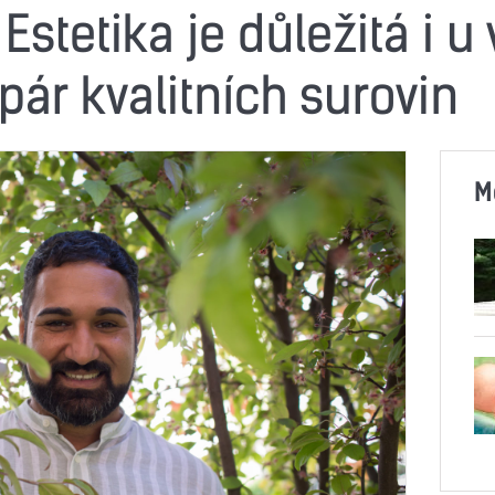
Estetika je důležitá i u 
ár kvalitních surovin
M