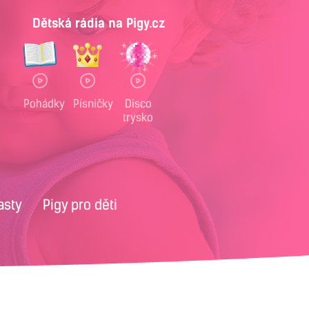
Dětská rádia na Pigy.cz
Pohádky
Písničky
Disco
trysko
asty
Pigy pro děti