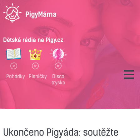
Dětská rádia na Pigy.cz
Pohádky
Písničky
Disco
trysko
Ukončeno Pigyáda: soutěžte