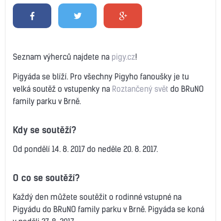
Seznam výherců najdete na
pigy.cz
!
Pigyáda se blíží. Pro všechny Pigyho fanoušky je tu
velká soutěž o vstupenky na
Roztančený svět
do BRuNO
family parku v Brně.
Kdy se soutěží?
Od pondělí 14. 8. 2017 do neděle 20. 8. 2017.
O co se soutěží?
Každý den můžete soutěžit o rodinné vstupné na
Pigyádu do BRuNO family parku v Brně. Pigyáda se koná