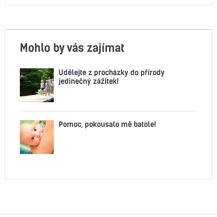
Mohlo by vás zajímat
Udělejte z procházky do přírody
jedinečný zážitek!
Pomoc, pokousalo mě batole!