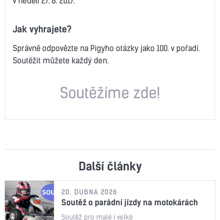
v neděli 27. 8. 2017.
Jak vyhrajete?
Správně odpovězte na Pigyho otázky jako 100. v pořadí.
Soutěžit můžete každý den.
Soutěžíme zde!
Další články
20. DUBNA 2026
Soutěž o parádní jízdy na motokárách
Soutěž pro malé i velké