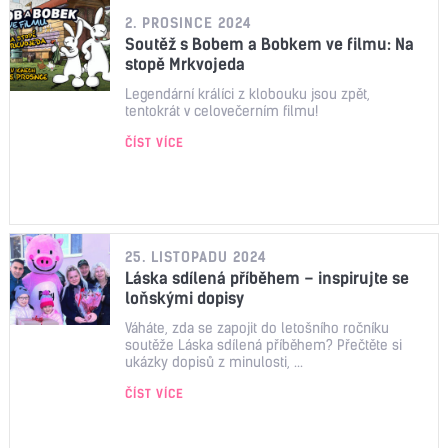
2. PROSINCE 2024
Soutěž s Bobem a Bobkem ve filmu: Na
stopě Mrkvojeda
Legendární králíci z klobouku jsou zpět,
tentokrát v celovečerním filmu!
ČÍST VÍCE
25. LISTOPADU 2024
Láska sdílená příběhem – inspirujte se
loňskými dopisy
Váháte, zda se zapojit do letošního ročníku
soutěže Láska sdílená příběhem? Přečtěte si
ukázky dopisů z minulosti, ...
ČÍST VÍCE