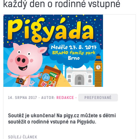
každý den o rodinné vstupné
14. SRPNA 2017
AUTOR:
REDAKCE
PREFEROVANÉ
Soutěž je ukončena! Na pigy.cz můžete s dětmi
soutěžit o rodinné vstupné na Pigyádu.
SDÍLEJ ČLÁNEK