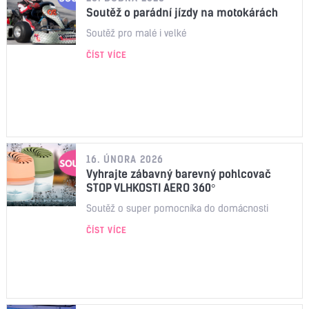
Soutěž o parádní jízdy na motokárách
Soutěž pro malé i velké
ČÍST VÍCE
16. ÚNORA 2026
Vyhrajte zábavný barevný pohlcovač
STOP VLHKOSTI AERO 360°
Soutěž o super pomocníka do domácnosti
ČÍST VÍCE