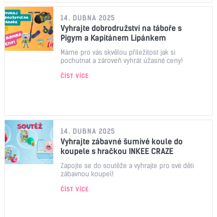
14. DUBNA 2025
Vyhrajte dobrodružství na táboře s
Pigym a Kapitánem Lipánkem
Máme pro vás skvělou příležitost jak si
pochutnat a zároveň vyhrát úžasné ceny!
ČÍST VÍCE
14. DUBNA 2025
Vyhrajte zábavné šumivé koule do
koupele s hračkou INKEE CRAZE
Zapojte se do soutěže a vyhrajte pro své děti
zábavnou koupel!
ČÍST VÍCE