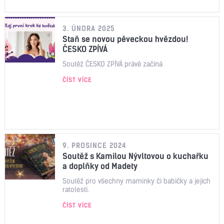
3. ÚNORA 2025
Staň se novou pěveckou hvězdou!
ČESKO ZPÍVÁ
Soutěž ČESKO ZPÍVÁ právě začíná
ČÍST VÍCE
9. PROSINCE 2024
Soutěž s Kamilou Nývltovou o kuchařku
a doplňky od Madety
Soutěž pro všechny maminky či babičky a jejich
ratolesti.
ČÍST VÍCE