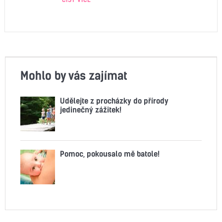
Mohlo by vás zajímat
Udělejte z procházky do přírody
jedinečný zážitek!
Pomoc, pokousalo mě batole!