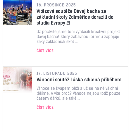
16. PROSINCE 2025
Vítězové soutěže Dávej bacha ze
základní školy Zdiměřice dorazili do
studia Evropy 2!
Už počtvrté jsme loni vyhlásili kreativní projekt
Dávej bacha!, který zábavnou formou zapojuje
žáky základních škol ...
ČÍST VÍCE
17. LISTOPADU 2025
Vánoční soutěž Láska sdílená příběhem
Vánoce se kvapem blíží a už se na ně všichni
těšíme. A víte proč? Vánoce nejsou totiž pouze
časem dárků, ale také ...
ČÍST VÍCE