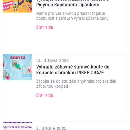
Pigym a Kapitánem Lipánkem
Máme pro vás skvělou příležitost jak si
pochutnat a zároveň vyhrát úžasné ceny!
ČÍST VÍCE
14. DUBNA 2025
Vyhrajte zábavné šumivé koule do
koupele s hračkou INKEE CRAZE
Zapojte se do soutěže a vyhrajte pro své děti
zábavnou koupel!
ČÍST VÍCE
3. ÚNORA 2025