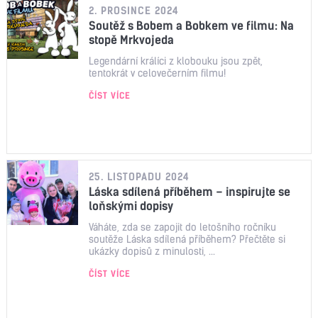
2. PROSINCE 2024
Soutěž s Bobem a Bobkem ve filmu: Na
stopě Mrkvojeda
Legendární králíci z klobouku jsou zpět,
tentokrát v celovečerním filmu!
ČÍST VÍCE
25. LISTOPADU 2024
Láska sdílená příběhem – inspirujte se
loňskými dopisy
Váháte, zda se zapojit do letošního ročníku
soutěže Láska sdílená příběhem? Přečtěte si
ukázky dopisů z minulosti, ...
ČÍST VÍCE