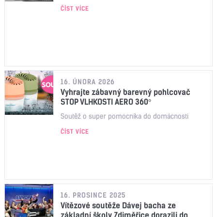
ČÍST VÍCE
16. ÚNORA 2026
Vyhrajte zábavný barevný pohlcovač
STOP VLHKOSTI AERO 360°
Soutěž o super pomocníka do domácnosti
ČÍST VÍCE
16. PROSINCE 2025
Vítězové soutěže Dávej bacha ze
základní školy Zdiměřice dorazili do