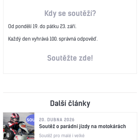
Kdy se soutěží?
Od pondělí 19. do pátku 23. září.
Každý den vyhrává 100. správná odpověď.
Soutěžte zde!
Další články
20. DUBNA 2026
Soutěž o parádní jízdy na motokárách
Soutěž pro malé i velké