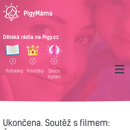
Dětská rádia na Pigy.cz
Pohádky
Písničky
Disco
trysko
Ukončena. Soutěž s filmem: