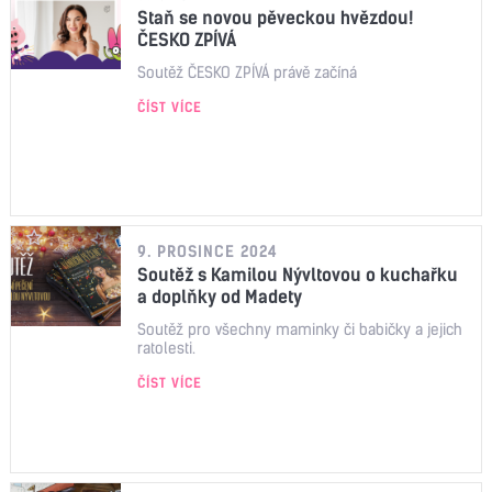
Staň se novou pěveckou hvězdou!
ČESKO ZPÍVÁ
Soutěž ČESKO ZPÍVÁ právě začíná
ČÍST VÍCE
9. PROSINCE 2024
Soutěž s Kamilou Nývltovou o kuchařku
a doplňky od Madety
Soutěž pro všechny maminky či babičky a jejich
ratolesti.
ČÍST VÍCE