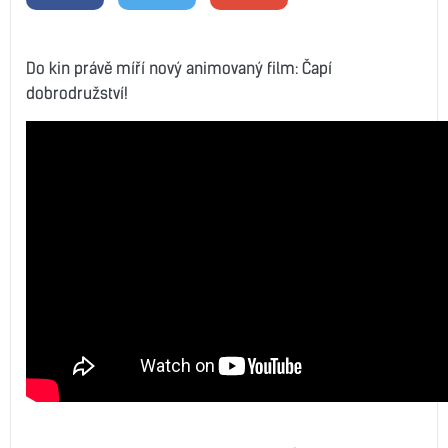
Do kin právě míří nový animovaný film: Čapí
dobrodružství!