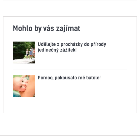
Mohlo by vás zajímat
Udělejte z procházky do přírody
jedinečný zážitek!
Pomoc, pokousalo mě batole!