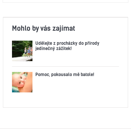
Mohlo by vás zajímat
Udělejte z procházky do přírody
jedinečný zážitek!
Pomoc, pokousalo mě batole!