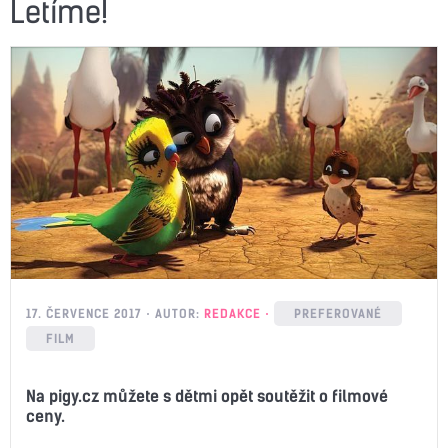
Letíme!
17. ČERVENCE 2017
AUTOR:
REDAKCE
PREFEROVANÉ
FILM
Na pigy.cz můžete s dětmi opět soutěžit o filmové
ceny.