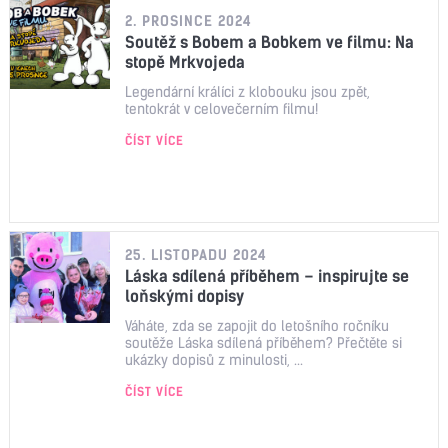
2. PROSINCE 2024
Soutěž s Bobem a Bobkem ve filmu: Na
stopě Mrkvojeda
Legendární králíci z klobouku jsou zpět,
tentokrát v celovečerním filmu!
ČÍST VÍCE
25. LISTOPADU 2024
Láska sdílená příběhem – inspirujte se
loňskými dopisy
Váháte, zda se zapojit do letošního ročníku
soutěže Láska sdílená příběhem? Přečtěte si
ukázky dopisů z minulosti, ...
ČÍST VÍCE