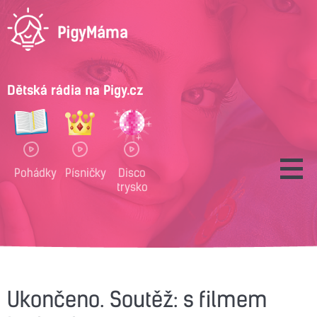
Dětská rádia na Pigy.cz
Pohádky
Písničky
Disco
trysko
Ukončeno. Soutěž: s filmem