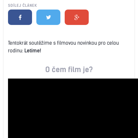
SDÍLEJ ČLÁNEK
Tentokrát soutěžíme s filmovou novinkou pro celou
rodinu:
Letíme!
O čem film je?