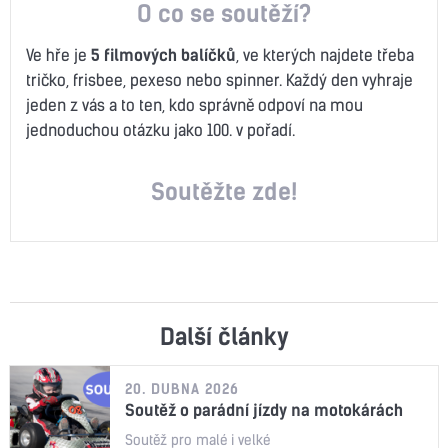
O co se soutěží?
Ve hře je
5 filmových balíčků
, ve kterých najdete třeba
tričko, frisbee, pexeso nebo spinner. Každý den vyhraje
jeden z vás a to ten, kdo správně odpoví na mou
jednoduchou otázku jako 100. v pořadí.
Soutěžte zde!
Další články
20. DUBNA 2026
Soutěž o parádní jízdy na motokárách
Soutěž pro malé i velké