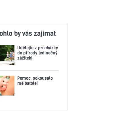
ohlo by vás zajímat
Udělejte z procházky
do přírody jedinečný
zážitek!
Pomoc, pokousalo
mě batole!