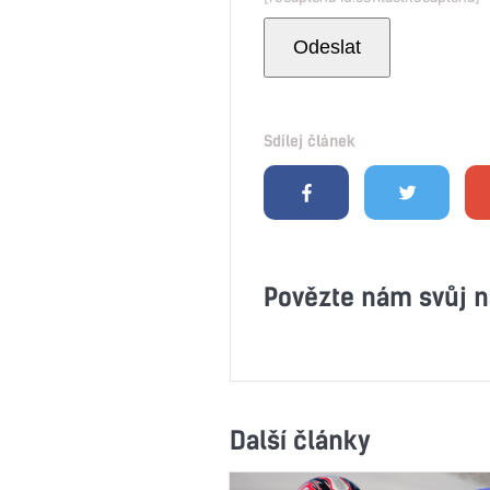
Sdílej článek
Povězte nám svůj n
Další články