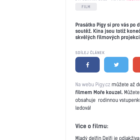
FILM
Prasátko Pigy si pro vás po 
soutěž. Kina jsou totiž kon
skvělých filmových projekcí
SDÍLEJ ČLÁNEK
Na webu Pigy.cz
můžete až do
filmem Moře kouzel.
Můžete 
obsahuje rodinnou vstupenku 
ledová!
Více o filmu:
Mladý delfín Delfi je odjakživa