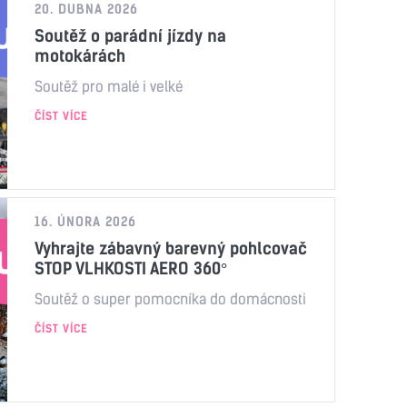
20. DUBNA 2026
Soutěž o parádní jízdy na
motokárách
Soutěž pro malé i velké
ČÍST VÍCE
16. ÚNORA 2026
Vyhrajte zábavný barevný pohlcovač
STOP VLHKOSTI AERO 360°
Soutěž o super pomocníka do domácnosti
ČÍST VÍCE