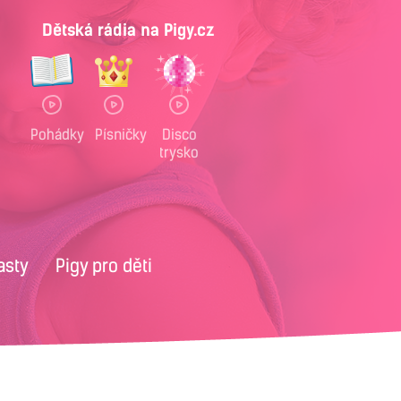
Dětská rádia na Pigy.cz
Pohádky
Písničky
Disco
trysko
asty
Pigy pro děti