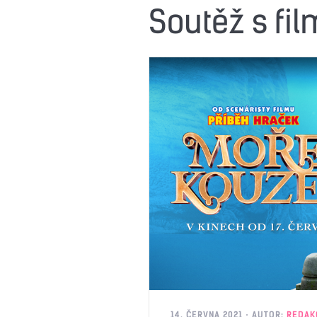
Soutěž s fi
14. ČERVNA 2021
AUTOR:
REDAK