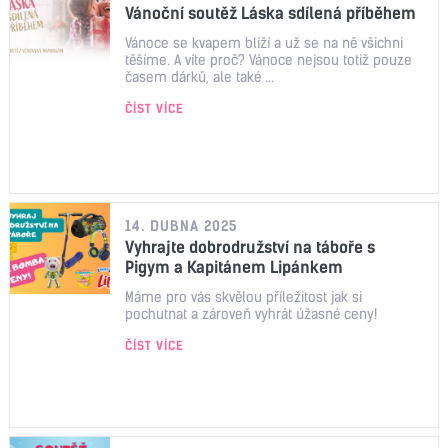
Vánoční soutěž Láska sdílená příběhem
Vánoce se kvapem blíží a už se na ně všichni
těšíme. A víte proč? Vánoce nejsou totiž pouze
časem dárků, ale také ...
ČÍST VÍCE
14. DUBNA 2025
Vyhrajte dobrodružství na táboře s
Pigym a Kapitánem Lipánkem
Máme pro vás skvělou příležitost jak si
pochutnat a zároveň vyhrát úžasné ceny!
ČÍST VÍCE