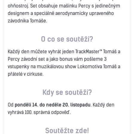
ohňostroj. Set obsahuje mašinku Percy s jedinečným
designem a speciálně aerodynamicky upraveného
závodníka Tomáše.
O co se soutěží?
Každý den můžete vyhrát jeden TrackMaster™ Tomáš a
Percy závodní set a jako bonus vám pošleme 3
vstupenky na muzikálovou show Lokomotiva Tomáš a
přátelé v cirkuse.
Kdy se soutěží?
Od
pondělí 14. do neděle 20. listopadu
. Každý den
vyhrává 100. správná odpověď.
Soutěžte zde!