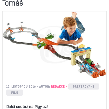
Tomáš
15. LISTOPADU 2016
AUTOR:
REDAKCE
PREFEROVANÉ
FILM
Další soutěž na Pigy.cz!