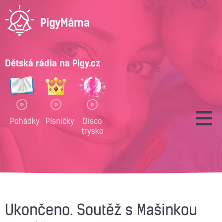
Dětská rádia na Pigy.cz
Pohádky
Písničky
Disco
trysko
Ukončeno. Soutěž s Mašinkou