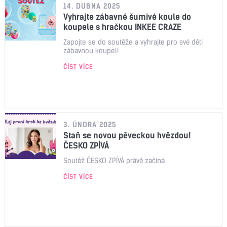
14. DUBNA 2025
Vyhrajte zábavné šumivé koule do
koupele s hračkou INKEE CRAZE
Zapojte se do soutěže a vyhrajte pro své děti
zábavnou koupel!
ČÍST VÍCE
3. ÚNORA 2025
Staň se novou pěveckou hvězdou!
ČESKO ZPÍVÁ
Soutěž ČESKO ZPÍVÁ právě začíná
ČÍST VÍCE