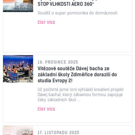
STOP VLHKOSTI AERO 360°
Soutěž o super pomocníka do domácnosti
ČÍST VÍCE
16. PROSINCE 2025
Vítězové soutěže Dávej bacha ze
základní školy Zdiměřice dorazili do
studia Evropy 2!
Už počtvrté jsme loni vyhlásili kreativní projekt
Dávej bacha!, který zábavnou formou zapojuje
žáky základních škol ...
ČÍST VÍCE
17. LISTOPADU 2025