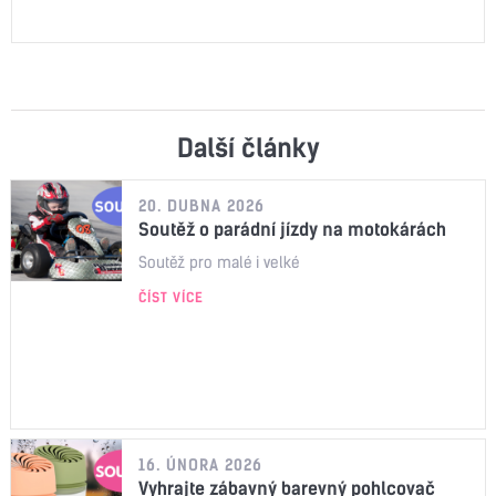
Další články
20. DUBNA 2026
Soutěž o parádní jízdy na motokárách
Soutěž pro malé i velké
ČÍST VÍCE
16. ÚNORA 2026
Vyhrajte zábavný barevný pohlcovač