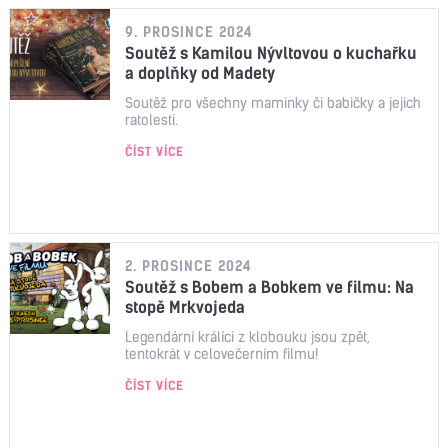
9. PROSINCE 2024
Soutěž s Kamilou Nývltovou o kuchařku
a doplňky od Madety
Soutěž pro všechny maminky či babičky a jejich
ratolesti.
ČÍST VÍCE
2. PROSINCE 2024
Soutěž s Bobem a Bobkem ve filmu: Na
stopě Mrkvojeda
Legendární králíci z klobouku jsou zpět,
tentokrát v celovečerním filmu!
ČÍST VÍCE