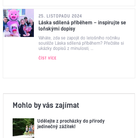
25. LISTOPADU 2024
Láska sdílená příběhem – inspirujte se
loňskými dopisy
Váháte, zda se zapojit do letošního ročníku
soutěže Láska sdílená příběhem? Přečtěte si
ukázky dopisů z minulosti, ...
ČÍST VÍCE
Mohlo by vás zajímat
Udělejte z procházky do přírody
jedinečný zážitek!