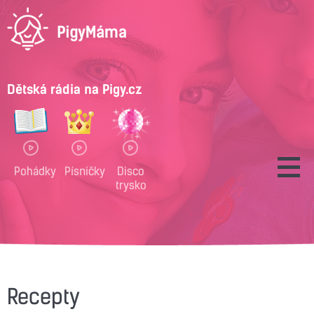
Dětská rádia na Pigy.cz
Pohádky
Písničky
Disco
trysko
Recepty