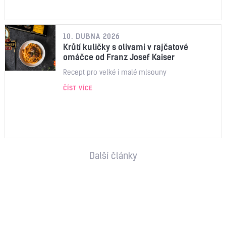
10. DUBNA 2026
Krůtí kuličky s olivami v rajčatové
omáčce od Franz Josef Kaiser
Recept pro velké i malé mlsouny
ČÍST VÍCE
Další články