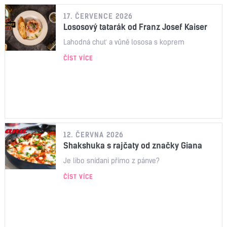
17. ČERVENCE 2026
Lososový tatarák od Franz Josef Kaiser
Lahodná chuť a vůně lososa s koprem
ČÍST VÍCE
12. ČERVNA 2026
Shakshuka s rajčaty od značky Giana
Je libo snídani přímo z pánve?
ČÍST VÍCE