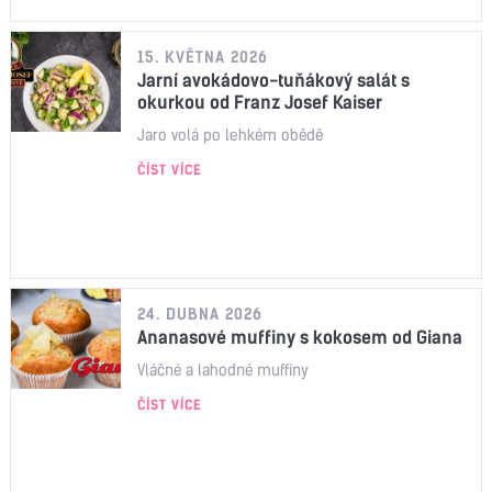
15. KVĚTNA 2026
Jarní avokádovo-tuňákový salát s
okurkou od Franz Josef Kaiser
Jaro volá po lehkém obědě
ČÍST VÍCE
24. DUBNA 2026
Ananasové muffiny s kokosem od Giana
Vláčné a lahodné muffiny
ČÍST VÍCE