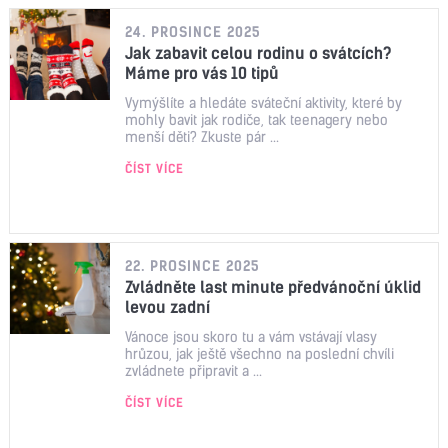
24. PROSINCE 2025
Jak zabavit celou rodinu o svátcích?
Máme pro vás 10 tipů
Vymýšlíte a hledáte sváteční aktivity, které by
mohly bavit jak rodiče, tak teenagery nebo
menší děti? Zkuste pár ...
ČÍST VÍCE
22. PROSINCE 2025
Zvládněte last minute předvánoční úklid
levou zadní
Vánoce jsou skoro tu a vám vstávají vlasy
hrůzou, jak ještě všechno na poslední chvíli
zvládnete připravit a ...
ČÍST VÍCE