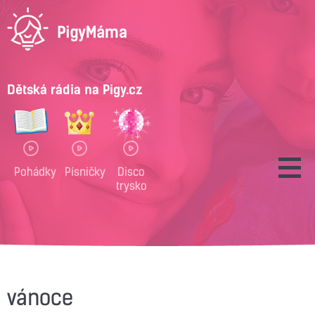
Dětská rádia na Pigy.cz
Pohádky
Písničky
Disco
trysko
vánoce