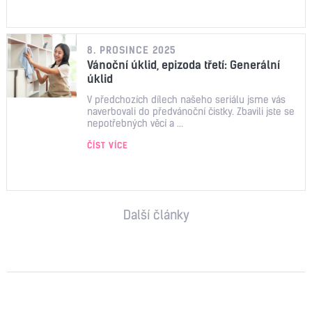
8. PROSINCE 2025
Vánoční úklid, epizoda třetí: Generální
úklid
V předchozích dílech našeho seriálu jsme vás
naverbovali do předvánoční čistky. Zbavili jste se
nepotřebných věcí a ...
ČÍST VÍCE
Další články