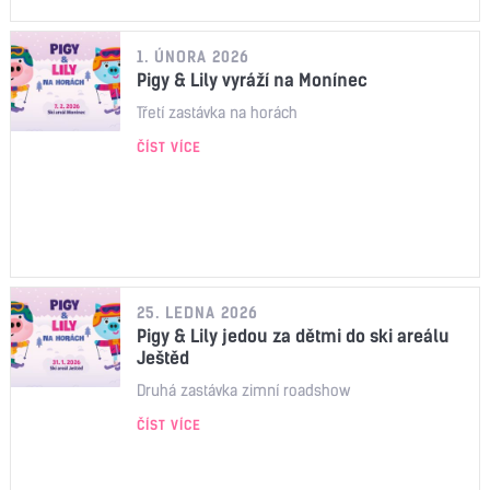
1. ÚNORA 2026
Pigy & Lily vyráží na Monínec
Třetí zastávka na horách
ČÍST VÍCE
25. LEDNA 2026
Pigy & Lily jedou za dětmi do ski areálu
Ještěd
Druhá zastávka zimní roadshow
ČÍST VÍCE