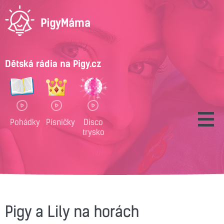
Dětská rádia na Pigy.cz
Pohádky
Písničky
Disco
trysko
Pigy a Lily na horách