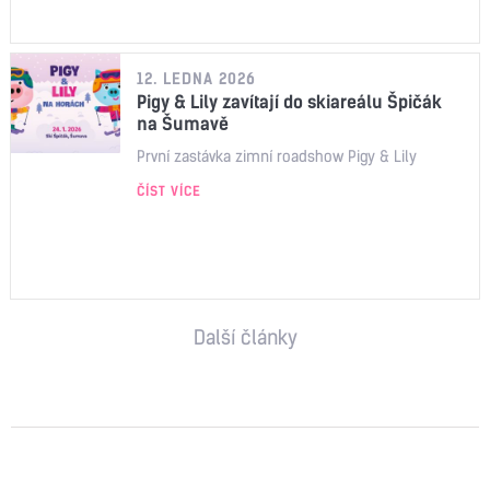
12. LEDNA 2026
Pigy & Lily zavítají do skiareálu Špičák
na Šumavě
První zastávka zimní roadshow Pigy & Lily
ČÍST VÍCE
Další články