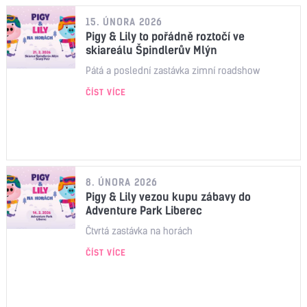
15. ÚNORA 2026
Pigy & Lily to pořádně roztočí ve
skiareálu Špindlerův Mlýn
Pátá a poslední zastávka zimní roadshow
ČÍST VÍCE
8. ÚNORA 2026
Pigy & Lily vezou kupu zábavy do
Adventure Park Liberec
Čtvrtá zastávka na horách
ČÍST VÍCE