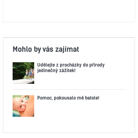
Mohlo by vás zajímat
Udělejte z procházky do přírody
jedinečný zážitek!
Pomoc, pokousalo mě batole!