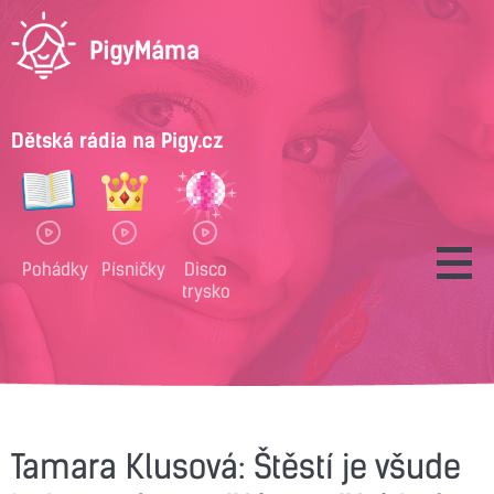
Dětská rádia na Pigy.cz
Pohádky
Písničky
Disco
trysko
Tamara Klusová: Štěstí je všude