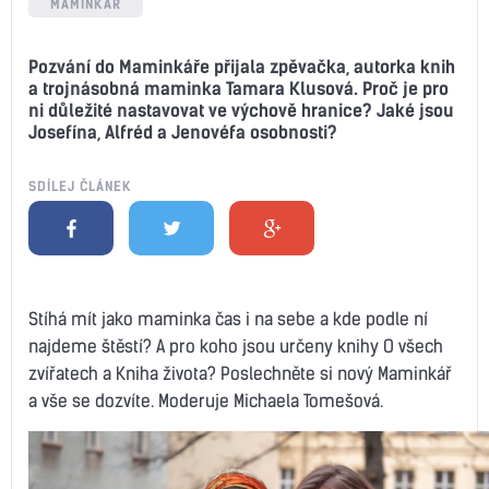
MAMINKÁŘ
Pozvání do Maminkáře přijala zpěvačka, autorka knih
a trojnásobná maminka Tamara Klusová. Proč je pro
ni důležité nastavovat ve výchově hranice? Jaké jsou
Josefína, Alfréd a Jenovéfa osobnosti?
SDÍLEJ ČLÁNEK
Stíhá mít jako maminka čas i na sebe a kde podle ní
najdeme štěstí? A pro koho jsou určeny knihy O všech
zvířatech a Kniha života? Poslechněte si nový Maminkář
a vše se dozvíte. Moderuje Michaela Tomešová.