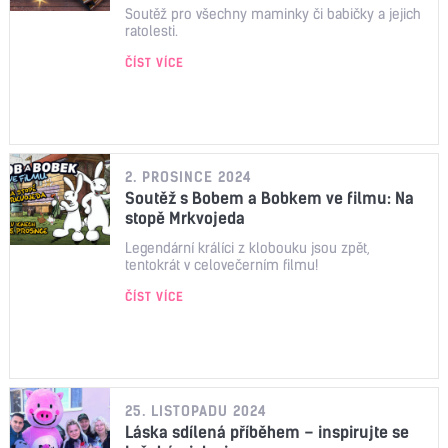
Soutěž pro všechny maminky či babičky a jejich
ratolesti.
ČÍST VÍCE
2. PROSINCE 2024
Soutěž s Bobem a Bobkem ve filmu: Na
stopě Mrkvojeda
Legendární králíci z klobouku jsou zpět,
tentokrát v celovečerním filmu!
ČÍST VÍCE
25. LISTOPADU 2024
Láska sdílená příběhem – inspirujte se