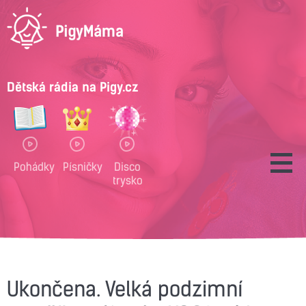
Dětská rádia na Pigy.cz
Pohádky
Písničky
Disco
trysko
Ukončena. Velká podzimní