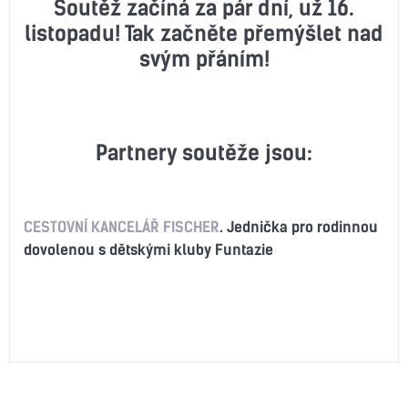
Soutěž začíná za pár dní, už 16.
listopadu! Tak začněte přemýšlet nad
svým přáním!
Partnery soutěže jsou:
CESTOVNÍ KANCELÁŘ FISCHER
. Jednička pro rodinnou
dovolenou s dětskými kluby Funtazie