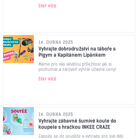
ČÍST VÍCE
14. DUBNA 2025
Vyhrajte dobrodružství na táboře s
Pigym a Kapitánem Lipánkem
Máme pro vás skvělou příležitost jak si
pochutnat a zároveň vyhrát úžasné ceny!
ČÍST VÍCE
14. DUBNA 2025
Vyhrajte zábavné šumivé koule do
koupele s hračkou INKEE CRAZE
Zapojte se do soutěže a vyhrajte pro své děti