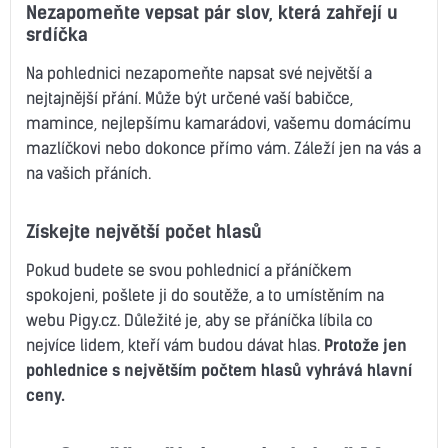
Nezapomeňte vepsat pár slov, která zahřejí u
srdíčka
Na pohlednici nezapomeňte napsat své největší a
nejtajnější přání. Může být určené vaší babičce,
mamince, nejlepšímu kamarádovi, vašemu domácímu
mazlíčkovi nebo dokonce přímo vám. Záleží jen na vás a
na vašich přáních.
Získejte největší počet hlasů
Pokud budete se svou pohlednicí a přáníčkem
spokojeni, pošlete ji do soutěže, a to umístěním na
webu Pigy.cz. Důležité je, aby se přáníčka líbila co
nejvíce lidem, kteří vám budou dávat hlas.
Protože jen
pohlednice s největším počtem hlasů vyhrává hlavní
ceny.