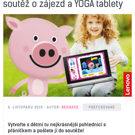
soutěž o zájezd a YOGA tablety
6. LISTOPADU 2015
AUTOR:
REDAKCE
PREFEROVANÉ
Vytvořte s dětmi tu nejkrásnější pohlednici s
přáníčkem a pošlete ji do soutěže!