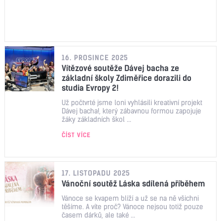
16. PROSINCE 2025
Vítězové soutěže Dávej bacha ze
základní školy Zdiměřice dorazili do
studia Evropy 2!
Už počtvrté jsme loni vyhlásili kreativní projekt
Dávej bacha!, který zábavnou formou zapojuje
žáky základních škol ...
ČÍST VÍCE
17. LISTOPADU 2025
Vánoční soutěž Láska sdílená příběhem
Vánoce se kvapem blíží a už se na ně všichni
těšíme. A víte proč? Vánoce nejsou totiž pouze
časem dárků, ale také ...