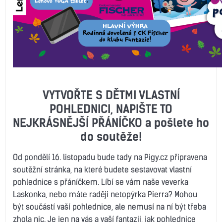
VYTVOŘTE S DĚTMI VLASTNÍ
POHLEDNICI, NAPIŠTE TO
NEJKRÁSNĚJŠÍ PŘÁNÍČKO a pošlete ho
do soutěže!
Od pondělí 16. listopadu bude tady na Pigy.cz připravena
soutěžní stránka, na které budete sestavovat vlastní
pohlednice s přáníčkem. Líbí se vám naše veverka
Laskonka, nebo máte raději netopýrka Pierra? Mohou
být součástí vaší pohlednice, ale nemusí na ní být třeba
zhola nic. Je jen na vás a vaší fantazii, jak pohlednice