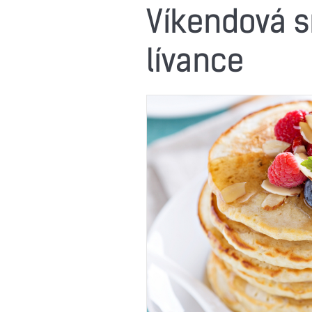
Víkendová s
lívance