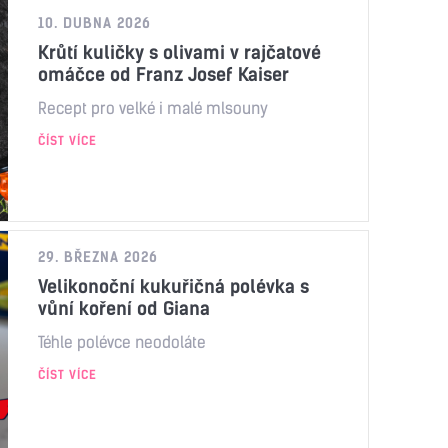
10. DUBNA 2026
Krůtí kuličky s olivami v rajčatové
omáčce od Franz Josef Kaiser
Recept pro velké i malé mlsouny
ČÍST VÍCE
29. BŘEZNA 2026
Velikonoční kukuřičná polévka s
vůní koření od Giana
Téhle polévce neodoláte
ČÍST VÍCE