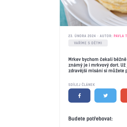
23. ÚNORA 2024
AUTOR:
PAVLA 
VAŘÍME S DĚTMI
Mrkev bychom čekali běžně 
známý je i mrkvový dort. Už
zdravější mlsání si můžete 
SDÍLEJ ČLÁNEK
Budete potřebovat: