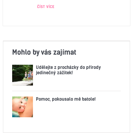
ČÍST VÍCE
Mohlo by vás zajímat
Udělejte z procházky do přírody
jedinečný zážitek!
Pomoc, pokousalo mě batole!