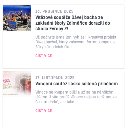
16. PROSINCE 2025
Vítězové soutěže Dávej bacha ze
základní školy Zdiměřice dorazili do
studia Evropy 2!
Už počtvrté jsme loni vyhlásili kreativní projekt
Dávej bacha!, který zábavnou formou zapojuje
žáky základních škol ...
ČÍST VÍCE
17. LISTOPADU 2025
Vánoční soutěž Láska sdílená příběhem
Vánoce se kvapem blíží a už se na ně všichni
těšíme. A víte proč? Vánoce nejsou totiž pouze
časem dárků, ale také ...
ČÍST VÍCE