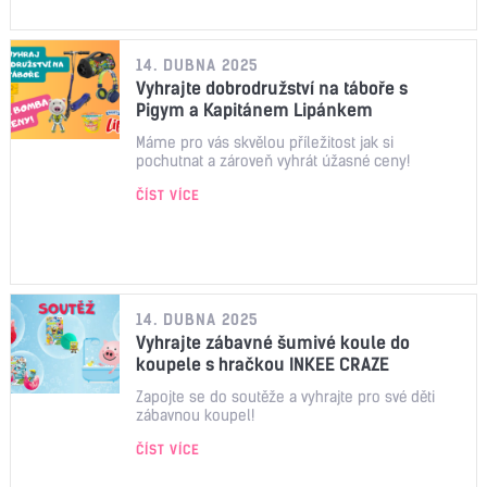
14. DUBNA 2025
Vyhrajte dobrodružství na táboře s
Pigym a Kapitánem Lipánkem
Máme pro vás skvělou příležitost jak si
pochutnat a zároveň vyhrát úžasné ceny!
ČÍST VÍCE
14. DUBNA 2025
Vyhrajte zábavné šumivé koule do
koupele s hračkou INKEE CRAZE
Zapojte se do soutěže a vyhrajte pro své děti
zábavnou koupel!
ČÍST VÍCE