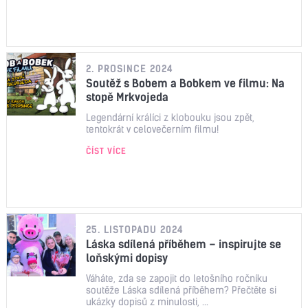
2. PROSINCE 2024
Soutěž s Bobem a Bobkem ve filmu: Na
stopě Mrkvojeda
Legendární králíci z klobouku jsou zpět,
tentokrát v celovečerním filmu!
ČÍST VÍCE
25. LISTOPADU 2024
Láska sdílená příběhem – inspirujte se
loňskými dopisy
Váháte, zda se zapojit do letošního ročníku
soutěže Láska sdílená příběhem? Přečtěte si
ukázky dopisů z minulosti, ...