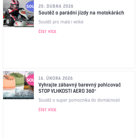
20. DUBNA 2026
Soutěž o parádní jízdy na motokárách
Soutěž pro malé i velké
ČÍST VÍCE
16. ÚNORA 2026
Vyhrajte zábavný barevný pohlcovač
STOP VLHKOSTI AERO 360°
Soutěž o super pomocníka do domácnosti
ČÍST VÍCE