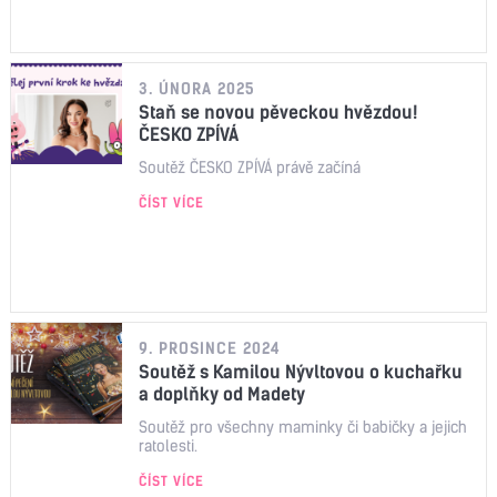
3. ÚNORA 2025
Staň se novou pěveckou hvězdou!
ČESKO ZPÍVÁ
Soutěž ČESKO ZPÍVÁ právě začíná
ČÍST VÍCE
9. PROSINCE 2024
Soutěž s Kamilou Nývltovou o kuchařku
a doplňky od Madety
Soutěž pro všechny maminky či babičky a jejich
ratolesti.
ČÍST VÍCE