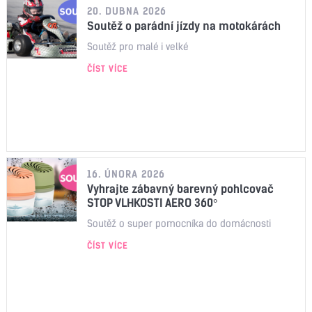
20. DUBNA 2026
Soutěž o parádní jízdy na motokárách
Soutěž pro malé i velké
ČÍST VÍCE
16. ÚNORA 2026
Vyhrajte zábavný barevný pohlcovač
STOP VLHKOSTI AERO 360°
Soutěž o super pomocníka do domácnosti
ČÍST VÍCE