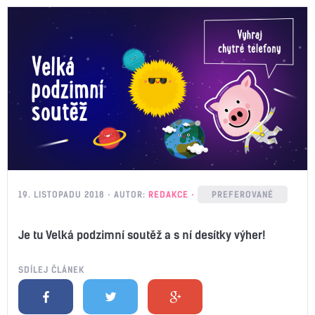
19. LISTOPADU 2018
AUTOR:
REDAKCE
PREFEROVANÉ
Je tu Velká podzimní soutěž a s ní desítky výher!
SDÍLEJ ČLÁNEK