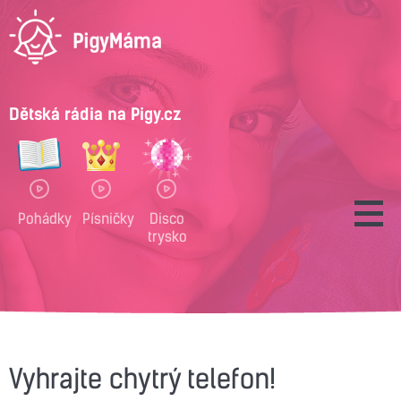
Dětská rádia na Pigy.cz
Pohádky
Písničky
Disco
trysko
Vyhrajte chytrý telefon!