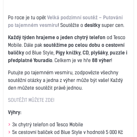
Po roce je tu opět
Velká podzimní soutěž – Putování
po tajemném vesmíru
! Soutěžte o
desítky
super cen.
Každý týden hrajeme o jeden chytrý telefon
od Tesco
Mobile. Dále pak
soutěžíme po celou dobu o cestovní
balíčky
od Blue Style
, Pigy knížky, CD, plyšáky, puzzle i
předplatné Youradio
. Celkem je ve hře
88 výher
!
Putujte po tajemném vesmíru, zodpovězte všechny
soutěžní otázky a jedna z výher může být vaše! Každý
den můžete soutěžit právě jednou.
SOUTĚŽIT MŮŽETE ZDE!
Výhry:
3x chytrý telefon od Tesco Mobile
5x cestovní balíček od Blue Style v hodnotě 5 000 Kč