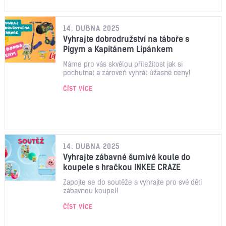
14. DUBNA 2025
Vyhrajte dobrodružství na táboře s
Pigym a Kapitánem Lipánkem
Máme pro vás skvělou příležitost jak si
pochutnat a zároveň vyhrát úžasné ceny!
ČÍST VÍCE
14. DUBNA 2025
Vyhrajte zábavné šumivé koule do
koupele s hračkou INKEE CRAZE
Zapojte se do soutěže a vyhrajte pro své děti
zábavnou koupel!
ČÍST VÍCE