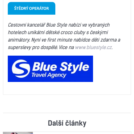
Cestovní kancelář Blue Style nabízí ve vybraných
hotelech unikátní dětské croco cluby s českými
animátory. Nyní ve first minute nabídce děti zdarma a
superslevy pro dospělé. Více na
www.bluestyle.cz
.
Další články