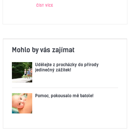
ČÍST VÍCE
Mohlo by vás zajímat
Udělejte z procházky do přírody
jedinečný zážitek!
Pomoc, pokousalo mě batole!