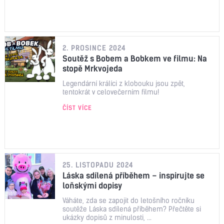
2. PROSINCE 2024
Soutěž s Bobem a Bobkem ve filmu: Na
stopě Mrkvojeda
Legendární králíci z klobouku jsou zpět,
tentokrát v celovečerním filmu!
ČÍST VÍCE
25. LISTOPADU 2024
Láska sdílená příběhem – inspirujte se
loňskými dopisy
Váháte, zda se zapojit do letošního ročníku
soutěže Láska sdílená příběhem? Přečtěte si
ukázky dopisů z minulosti, ...