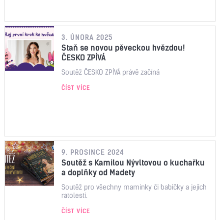
3. ÚNORA 2025
Staň se novou pěveckou hvězdou!
ČESKO ZPÍVÁ
Soutěž ČESKO ZPÍVÁ právě začíná
ČÍST VÍCE
9. PROSINCE 2024
Soutěž s Kamilou Nývltovou o kuchařku
a doplňky od Madety
Soutěž pro všechny maminky či babičky a jejich
ratolesti.
ČÍST VÍCE