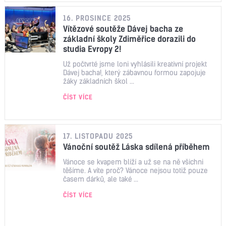
16. PROSINCE 2025
Vítězové soutěže Dávej bacha ze
základní školy Zdiměřice dorazili do
studia Evropy 2!
Už počtvrté jsme loni vyhlásili kreativní projekt
Dávej bacha!, který zábavnou formou zapojuje
žáky základních škol ...
ČÍST VÍCE
17. LISTOPADU 2025
Vánoční soutěž Láska sdílená příběhem
Vánoce se kvapem blíží a už se na ně všichni
těšíme. A víte proč? Vánoce nejsou totiž pouze
časem dárků, ale také ...
ČÍST VÍCE