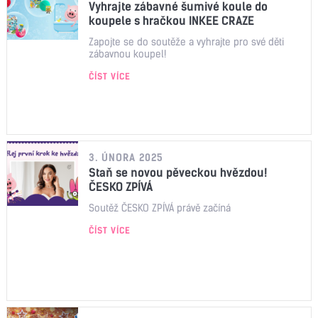
Vyhrajte zábavné šumivé koule do
koupele s hračkou INKEE CRAZE
Zapojte se do soutěže a vyhrajte pro své děti
zábavnou koupel!
ČÍST VÍCE
3. ÚNORA 2025
Staň se novou pěveckou hvězdou!
ČESKO ZPÍVÁ
Soutěž ČESKO ZPÍVÁ právě začíná
ČÍST VÍCE