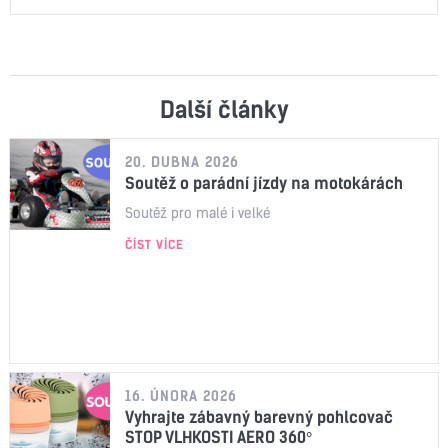
Další články
20. DUBNA 2026
Soutěž o parádní jízdy na motokárách
Soutěž pro malé i velké
ČÍST VÍCE
16. ÚNORA 2026
Vyhrajte zábavný barevný pohlcovač
STOP VLHKOSTI AERO 360°