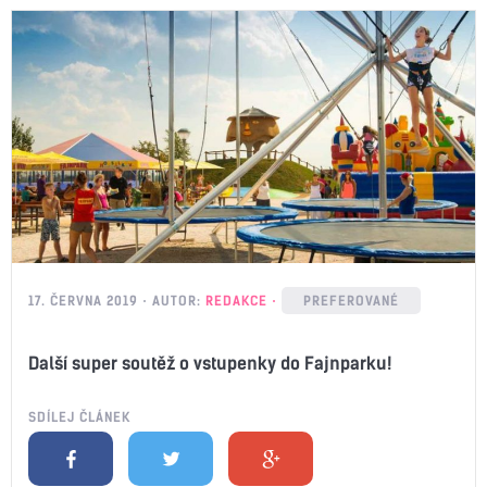
17. ČERVNA 2019
AUTOR:
REDAKCE
PREFEROVANÉ
Další super soutěž o vstupenky do Fajnparku!
SDÍLEJ ČLÁNEK