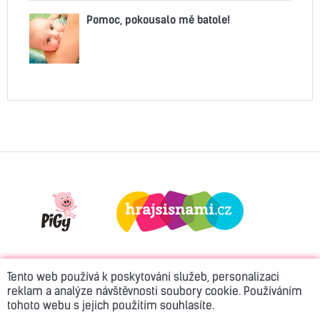
Pomoc, pokousalo mě batole!
Tento web používá k poskytování služeb, personalizaci
reklam a analýze návštěvnosti soubory cookie. Používáním
tohoto webu s jejich použitím souhlasíte.
© 2026 Active Rádio
Kontakt
Reklama