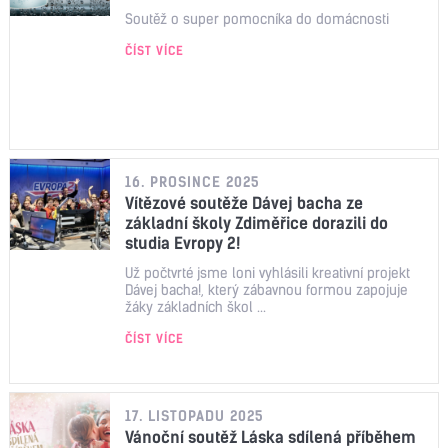
Soutěž o super pomocníka do domácnosti
ČÍST VÍCE
16. PROSINCE 2025
Vítězové soutěže Dávej bacha ze
základní školy Zdiměřice dorazili do
studia Evropy 2!
Už počtvrté jsme loni vyhlásili kreativní projekt
Dávej bacha!, který zábavnou formou zapojuje
žáky základních škol ...
ČÍST VÍCE
17. LISTOPADU 2025
Vánoční soutěž Láska sdílená příběhem