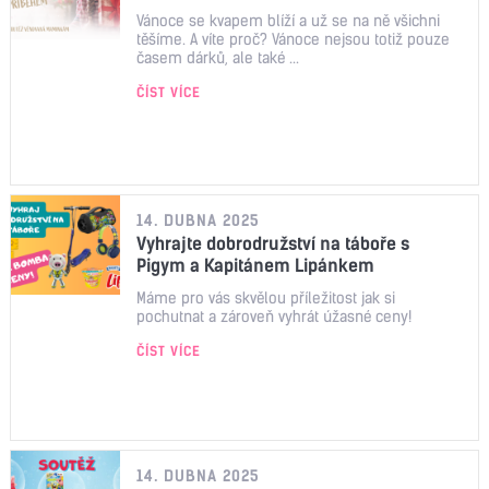
Vánoce se kvapem blíží a už se na ně všichni
těšíme. A víte proč? Vánoce nejsou totiž pouze
časem dárků, ale také ...
ČÍST VÍCE
14. DUBNA 2025
Vyhrajte dobrodružství na táboře s
Pigym a Kapitánem Lipánkem
Máme pro vás skvělou příležitost jak si
pochutnat a zároveň vyhrát úžasné ceny!
ČÍST VÍCE
14. DUBNA 2025