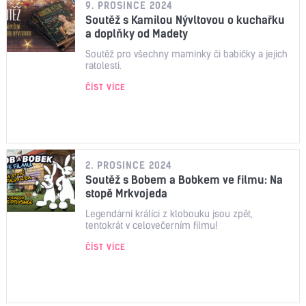
9. PROSINCE 2024
Soutěž s Kamilou Nývltovou o kuchařku
a doplňky od Madety
Soutěž pro všechny maminky či babičky a jejich
ratolesti.
ČÍST VÍCE
2. PROSINCE 2024
Soutěž s Bobem a Bobkem ve filmu: Na
stopě Mrkvojeda
Legendární králíci z klobouku jsou zpět,
tentokrát v celovečerním filmu!
ČÍST VÍCE