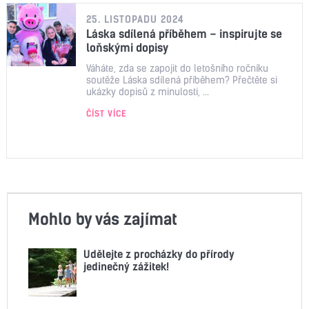
25. LISTOPADU 2024
Láska sdílená příběhem – inspirujte se
loňskými dopisy
Váháte, zda se zapojit do letošního ročníku
soutěže Láska sdílená příběhem? Přečtěte si
ukázky dopisů z minulosti, ...
ČÍST VÍCE
Mohlo by vás zajímat
Udělejte z procházky do přírody
jedinečný zážitek!