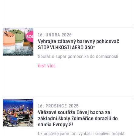
16. ÚNORA 2026
Vyhrajte zábavný barevný pohlcovač
STOP VLHKOSTI AERO 360°
Soutěž o super pomocníka do domácnosti
ČÍST VÍCE
16. PROSINCE 2025
Vítězové soutěže Dávej bacha ze
základní školy Zdiměřice dorazili do
studia Evropy 2!
Už počtvrté jsme loni vyhlásili kreativní projekt