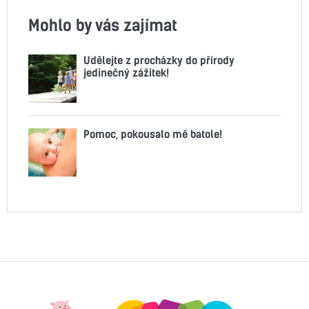
Mohlo by vás zajímat
Udělejte z procházky do přírody
jedinečný zážitek!
Pomoc, pokousalo mě batole!