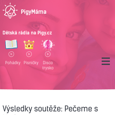
Dětská rádia na Pigy.cz
Pohádky
Písničky
Disco
trysko
Výsledky soutěže: Pečeme s