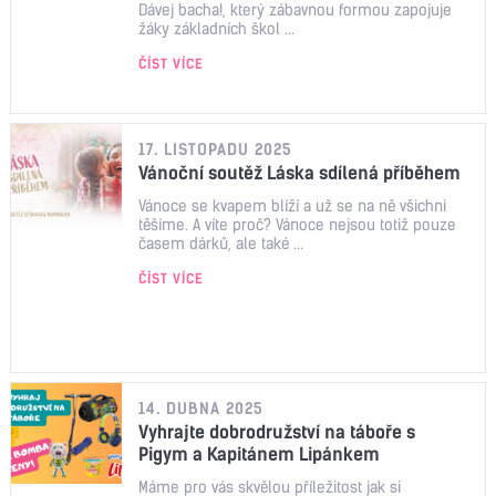
Dávej bacha!, který zábavnou formou zapojuje
žáky základních škol ...
ČÍST VÍCE
17. LISTOPADU 2025
Vánoční soutěž Láska sdílená příběhem
Vánoce se kvapem blíží a už se na ně všichni
těšíme. A víte proč? Vánoce nejsou totiž pouze
časem dárků, ale také ...
ČÍST VÍCE
14. DUBNA 2025
Vyhrajte dobrodružství na táboře s
Pigym a Kapitánem Lipánkem
Máme pro vás skvělou příležitost jak si