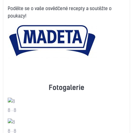
Podělte se o vaše osvědčené recepty a soutěžte o
poukazy!
Fotogalerie
8
8
8
8