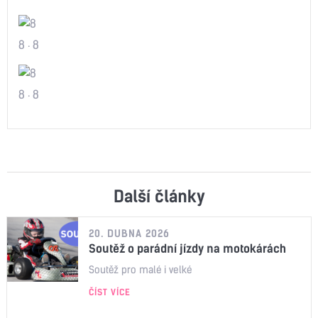
8
8
8
8
Další články
20. DUBNA 2026
Soutěž o parádní jízdy na motokárách
Soutěž pro malé i velké
ČÍST VÍCE