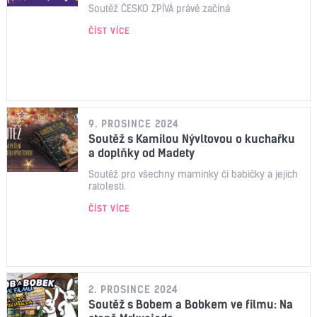
Soutěž ČESKO ZPÍVÁ právě začíná
ČÍST VÍCE
9. PROSINCE 2024
Soutěž s Kamilou Nývltovou o kuchařku
a doplňky od Madety
Soutěž pro všechny maminky či babičky a jejich
ratolesti.
ČÍST VÍCE
2. PROSINCE 2024
Soutěž s Bobem a Bobkem ve filmu: Na