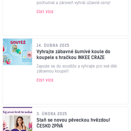
pochutnat a zároveň vyhrát úžasné ceny!
ČÍST VÍCE
14. DUBNA 2025
Vyhrajte zábavné šumivé koule do
koupele s hračkou INKEE CRAZE
Zapojte se do soutěže a vyhrajte pro své děti
zábavnou koupel!
ČÍST VÍCE
3. ÚNORA 2025
Staň se novou pěveckou hvězdou!
ČESKO ZPÍVÁ