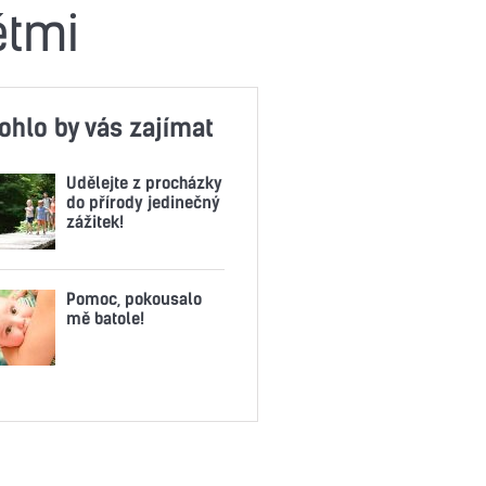
ětmi
ohlo by vás zajímat
Udělejte z procházky
do přírody jedinečný
zážitek!
Pomoc, pokousalo
mě batole!