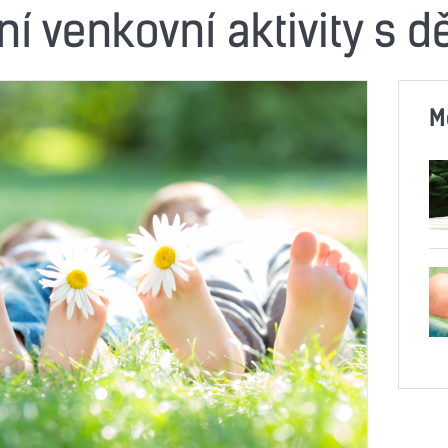
rní venkovní aktivity s d
M