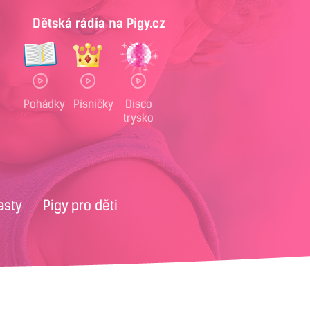
Dětská rádia na Pigy.cz
Pohádky
Písničky
Disco
trysko
asty
Pigy pro děti