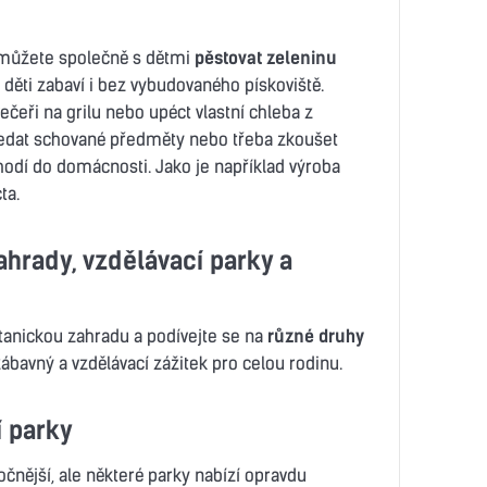
 můžete společně s dětmi
pěstovat zeleninu
děti zabaví i bez vybudovaného pískoviště.
ečeři na grilu nebo upéct vlastní chleba z
edat schované předměty nebo třeba zkoušet
hodí do domácnosti. Jako je například výroba
ta.
ahrady, vzdělávací parky a
tanickou zahradu a podívejte se na
různé druhy
zábavný a vzdělávací zážitek pro celou rodinu.
í parky
čnější, ale některé parky nabízí opravdu