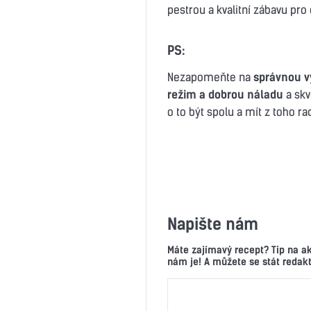
pestrou a kvalitní zábavu pro
PS:
Nezapomeňte na
správnou vý
režim a dobrou náladu
a skv
o to být spolu a mít z toho ra
Napište nám
Máte zajímavý recept? Tip na a
nám je! A můžete se stát reda