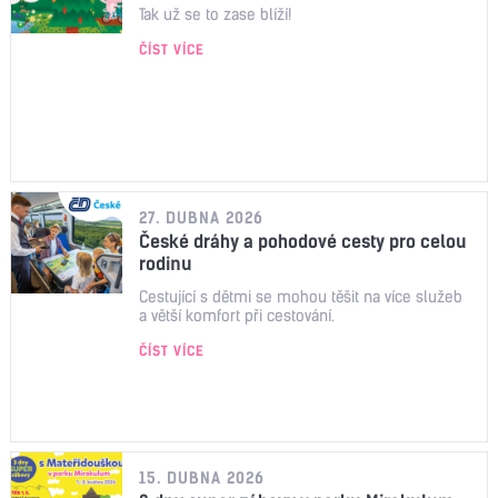
Tak už se to zase blíží!
ČÍST VÍCE
27. DUBNA 2026
České dráhy a pohodové cesty pro celou
rodinu
Cestující s dětmi se mohou těšit na více služeb
a větší komfort při cestování.
ČÍST VÍCE
15. DUBNA 2026