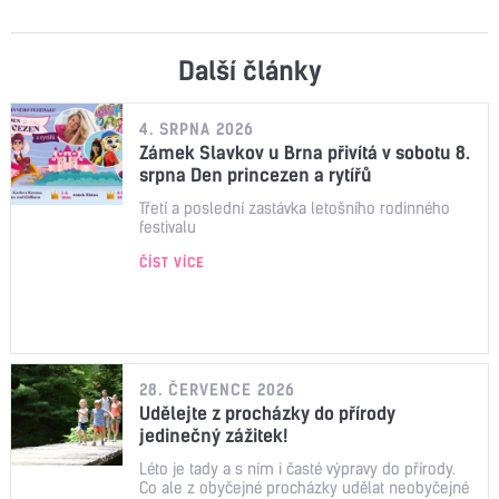
Další články
4. SRPNA 2026
Zámek Slavkov u Brna přivítá v sobotu 8.
srpna Den princezen a rytířů
Třetí a poslední zastávka letošního rodinného
festivalu
ČÍST VÍCE
28. ČERVENCE 2026
Udělejte z procházky do přírody
jedinečný zážitek!
Léto je tady a s ním i časté výpravy do přírody.
Co ale z obyčejné procházky udělat neobyčejné