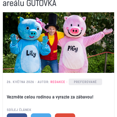
areálu GUTOVKA
26. KVĚTNA 2026
AUTOR:
REDAKCE
PREFEROVANÉ
Vezměte celou rodinou a vyrazte za zábavou!
SDÍLEJ ČLÁNEK