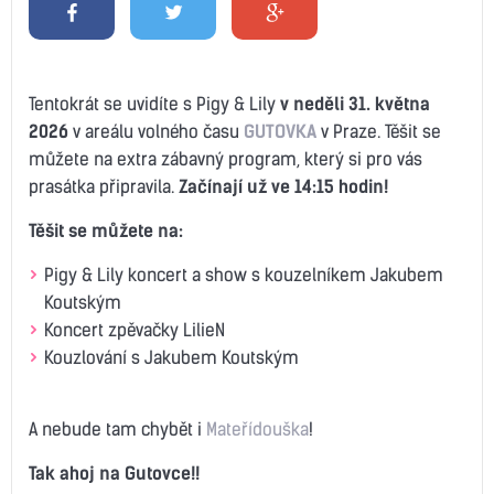
Tentokrát se uvidíte s Pigy & Lily
v neděli 31. května
2026
v areálu volného času
GUTOVKA
v Praze. Těšit se
můžete na extra zábavný program, který si pro vás
prasátka připravila.
Začínají už ve 14:15 hodin!
Těšit se můžete na:
Pigy & Lily koncert a show s kouzelníkem Jakubem
Koutským
Koncert zpěvačky LilieN
Kouzlování s Jakubem Koutským
A nebude tam chybět i
Mateřídouška
!
Tak ahoj na Gutovce!!