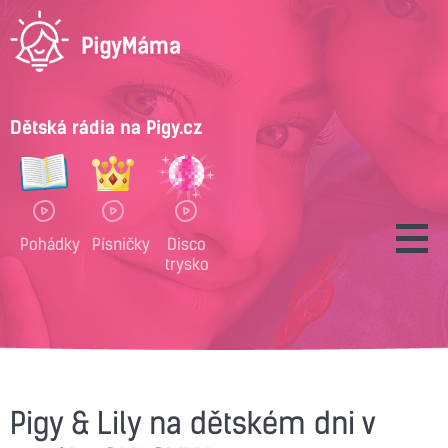
Dětská rádia na Pigy.cz
Pohádky
Písničky
Disco
trysko
Pigy & Lily na dětském dni v