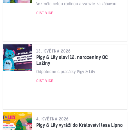
Vezměte celou rodinou a vyrazte za zábavou!
ČÍST VÍCE
13. KVĚTNA 2026
Pigy & Lily slaví 12. narozeniny OC
Lužiny
Odpoledne s prasátky Pigy & Lily
ČÍST VÍCE
4. KVĚTNA 2026
Pigy & Lily vyráží do Království lesa Lipno