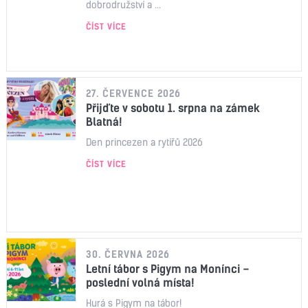
dobrodružství a ...
ČÍST VÍCE
27. ČERVENCE 2026
Přijďte v sobotu 1. srpna na zámek
Blatná!
Den princezen a rytířů 2026
ČÍST VÍCE
30. ČERVNA 2026
Letní tábor s Pigym na Monínci –
poslední volná místa!
Hurá s Pigym na tábor!