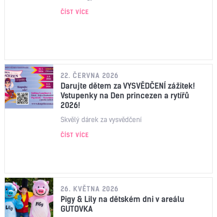
ČÍST VÍCE
22. ČERVNA 2026
Darujte dětem za VYSVĚDČENÍ zážitek!
Vstupenky na Den princezen a rytířů
2026!
Skvělý dárek za vysvědčení
ČÍST VÍCE
26. KVĚTNA 2026
Pigy & Lily na dětském dni v areálu
GUTOVKA