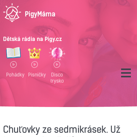
Dětská rádia na Pigy.cz
Pohádky
Písničky
Disco
trysko
Chuťovky ze sedmikrásek. Už