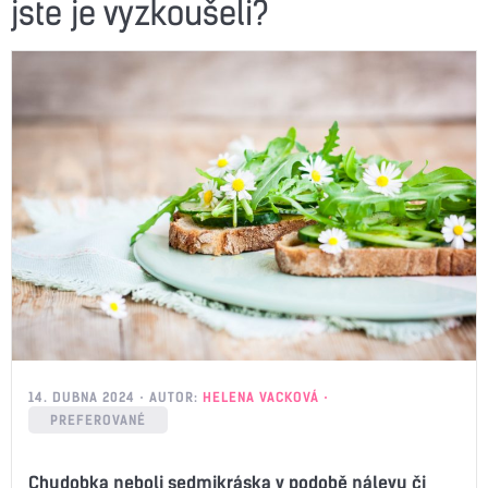
jste je vyzkoušeli?
14. DUBNA 2024
AUTOR:
HELENA VACKOVÁ
PREFEROVANÉ
Chudobka neboli sedmikráska v podobě nálevu či