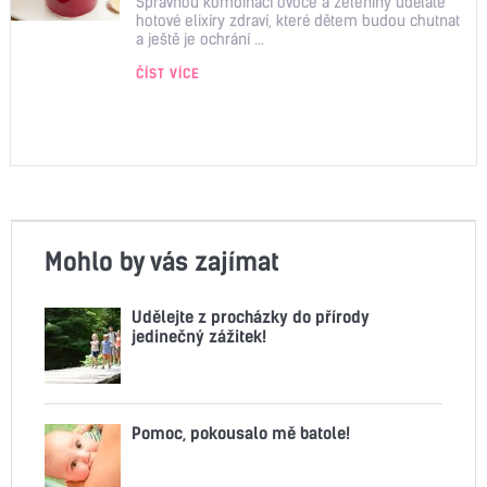
Správnou kombinací ovoce a zeleniny uděláte
hotové elixíry zdraví, které dětem budou chutnat
a ještě je ochrání ...
ČÍST VÍCE
Mohlo by vás zajímat
Udělejte z procházky do přírody
jedinečný zážitek!
Pomoc, pokousalo mě batole!