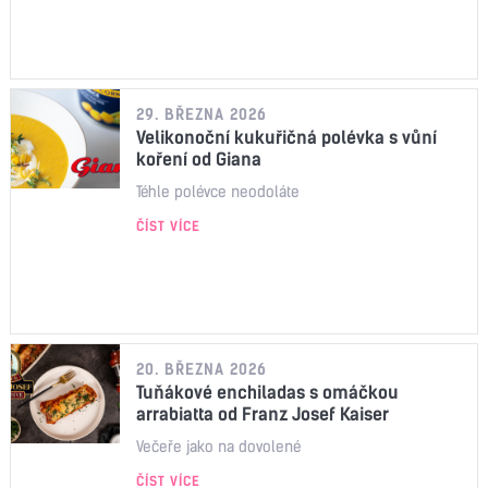
29. BŘEZNA 2026
Velikonoční kukuřičná polévka s vůní
koření od Giana
Téhle polévce neodoláte
ČÍST VÍCE
20. BŘEZNA 2026
Tuňákové enchiladas s omáčkou
arrabiatta od Franz Josef Kaiser
Večeře jako na dovolené
ČÍST VÍCE