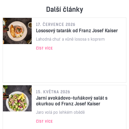
Další články
17. ČERVENCE 2026
Lososový tatarák od Franz Josef Kaiser
Lahodná chuť a vůně lososa s koprem
ČÍST VÍCE
15. KVĚTNA 2026
Jarní avokádovo-tuňákový salát s
okurkou od Franz Josef Kaiser
Jaro volá po lehkém obědě
ČÍST VÍCE