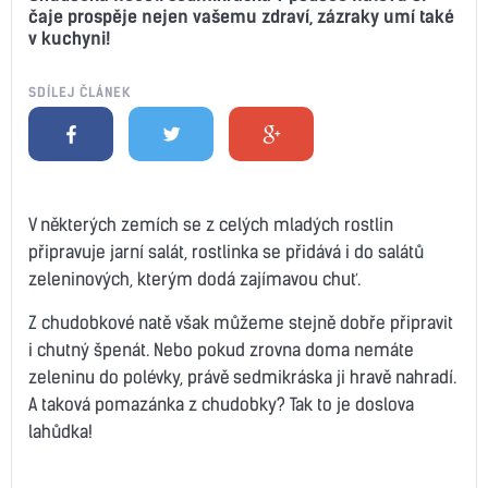
čaje prospěje nejen vašemu zdraví, zázraky umí také
v kuchyni!
SDÍLEJ ČLÁNEK
V některých zemích se z celých mladých rostlin
připravuje jarní salát, rostlinka se přidává i do salátů
zeleninových, kterým dodá zajímavou chuť.
Z chudobkové natě však můžeme stejně dobře připravit
i chutný špenát. Nebo pokud zrovna doma nemáte
zeleninu do polévky, právě sedmikráska ji hravě nahradí.
A taková pomazánka z chudobky? Tak to je doslova
lahůdka!