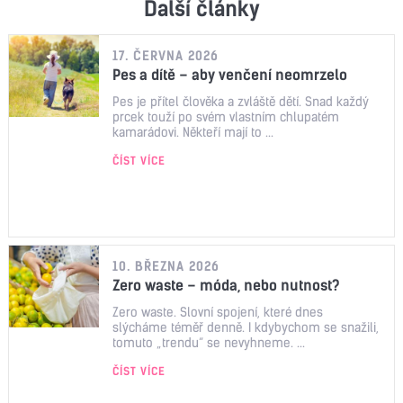
Další články
17. ČERVNA 2026
Pes a dítě – aby venčení neomrzelo
Pes je přítel člověka a zvláště dětí. Snad každý
prcek touží po svém vlastním chlupatém
kamarádovi. Někteří mají to ...
ČÍST VÍCE
10. BŘEZNA 2026
Zero waste – móda, nebo nutnost?
Zero waste. Slovní spojení, které dnes
slýcháme téměř denně. I kdybychom se snažili,
tomuto „trendu“ se nevyhneme. ...
ČÍST VÍCE