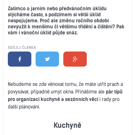
Zatímco o jarním nebo předvánočním úklidu
slýcháme často, s podzimem si větší úklid
nespojujeme. Proč ale změnu ročního období
nevyužít k menšímu či většímu třídění a čištění? Pak
vám i vánoční úklid půjde snáz.
SDÍLEJ ČLÁNEK
Nebudeme se zde věnovat tomu, že máte utřít prach a
povysávat, případně umýt okna. Přinášíme ale
pár tipů
pro organizaci kuchyně a sezónních věcí
i rady pro
další plánování.
Kuchyně