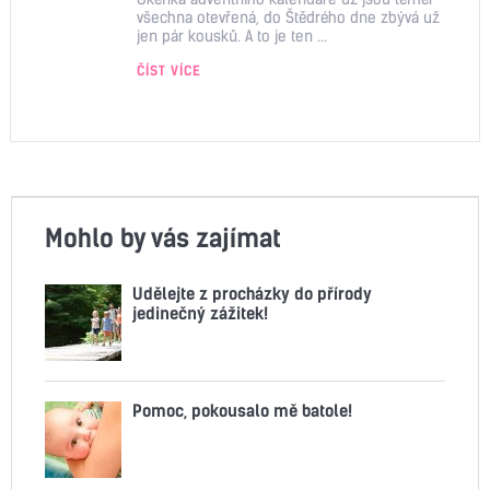
všechna otevřená, do Štědrého dne zbývá už
jen pár kousků. A to je ten ...
ČÍST VÍCE
Mohlo by vás zajímat
Udělejte z procházky do přírody
jedinečný zážitek!
Pomoc, pokousalo mě batole!