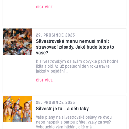
ČÍST VÍCE
29. PROSINCE 2025
Silvestrovské menu nemusí měnit
stravovací zásady. Jaké bude letos to
vaše?
K silvestrovským oslavám obvykle patří hodně
jídla a pití. Ať už poslední den roku trávíte
jakkoliv, pojídání ...
ČÍST VÍCE
28. PROSINCE 2025
Silvestr je tu… a děti taky
Vaše plány na silvestrovské oslavy ve dvou
nebo naopak s partou přátel vzaly za své?
Vybouchlo vám hlídání, dítě má ...