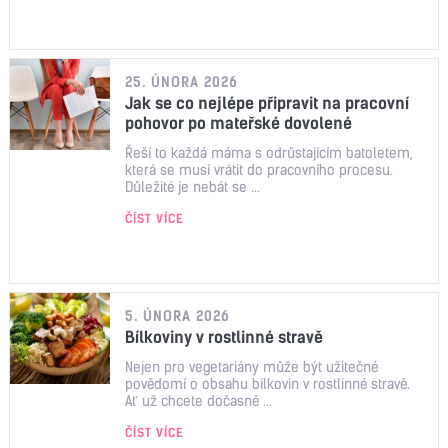
25. ÚNORA 2026
Jak se co nejlépe připravit na pracovní
pohovor po mateřské dovolené
Řeší to každá máma s odrůstajícím batoletem,
která se musí vrátit do pracovního procesu.
Důležité je nebát se ...
ČÍST VÍCE
5. ÚNORA 2026
Bílkoviny v rostlinné stravě
Nejen pro vegetariány může být užitečné
povědomí o obsahu bílkovin v rostlinné stravě.
Ať už chcete dočasně ...
ČÍST VÍCE