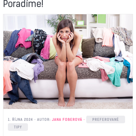
Poradíme!
1. ŘÍJNA 2024
AUTOR:
JANA FOBEROVÁ
PREFEROVANÉ
TIPY