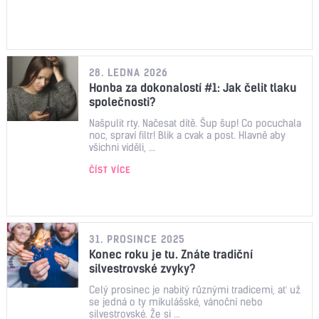
28. LEDNA 2026
Honba za dokonalostí #1: Jak čelit tlaku
společnosti?
Našpulit rty. Načesat dítě. Šup šup! Co pocuchala
noc, spraví filtr! Blik a cvak a post. Hlavně aby
všichni viděli, ...
ČÍST VÍCE
31. PROSINCE 2025
Konec roku je tu. Znáte tradiční
silvestrovské zvyky?
Celý prosinec je nabitý různými tradicemi, ať už
se jedná o ty mikulášské, vánoční nebo
silvestrovské. Že si ...