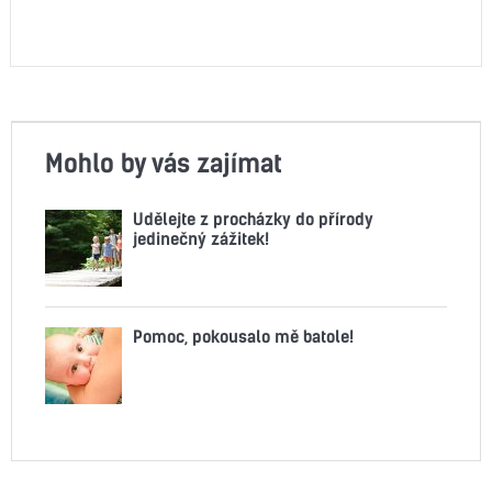
Mohlo by vás zajímat
Udělejte z procházky do přírody
jedinečný zážitek!
Pomoc, pokousalo mě batole!