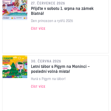
27. ČERVENCE 2026
Přijďte v sobotu 1. srpna na zámek
Blatná!
Den princezen a rytířů 2026
ČÍST VÍCE
30. ČERVNA 2026
Letní tábor s Pigym na Monínci –
poslední volná místa!
Hurá s Pigym na tábor!
ČÍST VÍCE