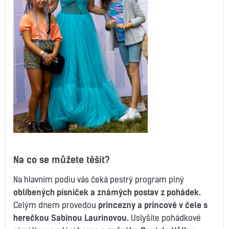
Na co se můžete těšit?
Na hlavním podiu vás čeká pestrý program plný
oblíbených písniček a známých postav z pohádek.
Celým dnem provedou
princezny a princové v čele s
herečkou Sabinou Laurinovou.
Uslyšíte pohádkové