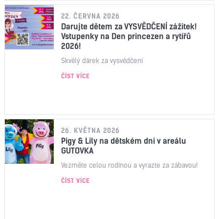
22. ČERVNA 2026
Darujte dětem za VYSVĚDČENÍ zážitek!
Vstupenky na Den princezen a rytířů
2026!
Skvělý dárek za vysvědčení
ČÍST VÍCE
26. KVĚTNA 2026
Pigy & Lily na dětském dni v areálu
GUTOVKA
Vezměte celou rodinou a vyrazte za zábavou!
ČÍST VÍCE