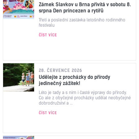
Zámek Slavkov u Brna přivítá v sobotu 8.
srpna Den princezen a rytířů
Třetí a poslední zastávka letošního rodinného
festivalu
ČÍST VÍCE
28. ČERVENCE 2026
Udělejte z procházky do přírody
jedinečný zážitek!
Léto je tady a s ním i časté výpravy do přírody.
Co ale z obyčejné procházky udělat neobyčejné
dobrodružství a ...
ČÍST VÍCE