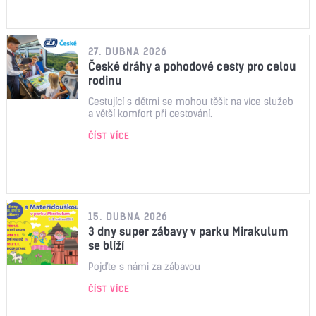
27. DUBNA 2026
České dráhy a pohodové cesty pro celou
rodinu
Cestující s dětmi se mohou těšit na více služeb
a větší komfort při cestování.
ČÍST VÍCE
15. DUBNA 2026
3 dny super zábavy v parku Mirakulum
se blíží
Pojďte s námi za zábavou
ČÍST VÍCE