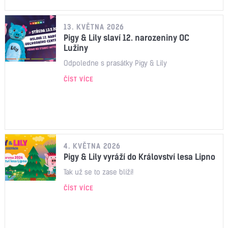
13. KVĚTNA 2026
Pigy & Lily slaví 12. narozeniny OC
Lužiny
Odpoledne s prasátky Pigy & Lily
ČÍST VÍCE
4. KVĚTNA 2026
Pigy & Lily vyráží do Království lesa Lipno
Tak už se to zase blíží!
ČÍST VÍCE