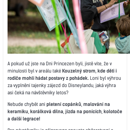
A pokud už jste na Dni Princezen byli, jistě víte, že v
minulosti byl v areálu také
Kouzelný strom, kde děti i
rodiče mohli hádat postavy z pohádek.
Loni byl výhrou
za vyplnění tajenky zájezd do Disneylandu, jaká výhra
asi čeká na návštěvníky letos?
Nebude chybět ani
pletení copánků, malování na
keramiku, korálková dílna, jízda na ponících, kolotoče
a další legrace!