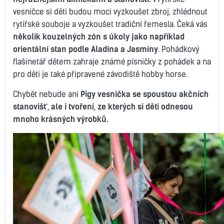
vesničce si děti budou moci vyzkoušet zbroj, zhlédnout
rytířské souboje a vyzkoušet tradiční řemesla. Čeká vás
několik kouzelných zón s úkoly jako například
orientální stan podle Aladina a Jasmíny
. Pohádkový
flašinetář dětem zahraje známé písničky z pohádek a na
pro děti je také připravené závodiště hobby horse.
Chybět nebude ani
Pigy vesnička se spoustou akčních
stanovišť, ale i tvoření, ze kterých si děti odnesou
mnoho krásných výrobků.