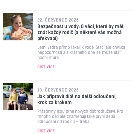
22. ČERVENCE 2026
Bezpečnost u vody: 8 věcí, které by měl
znát každý rodič (a některé vás možná
překvapí)
Letní vedra přímo lákají k vodě. Stačí ale chvilka
nepozornosti a z krásného dne se může stát
noční můra.
ČÍST VÍCE
10. ČERVENCE 2026
Jak připravit dítě na delší odloučení,
krok za krokem
Prázdniny jsou plné nových dobrodružství. Pro
mnoho dětí ale znamenají také první delší
odloučení od rodičů – třeba ...
ČÍST VÍCE