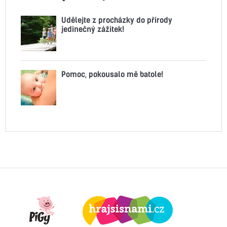
Udělejte z procházky do přírody
jedinečný zážitek!
Pomoc, pokousalo mě batole!