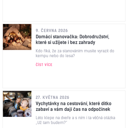
9. ČERVNA 2026
Domácí stanovačka: Dobrodružství,
které si užijete i bez zahrady
Kdo říká, že za stanováním musíte vyrazit do
kempu nebo do lesa?
ČÍST VÍCE
27. KVĚTNA 2026
Vychytávky na cestování, které dítko
zabaví a vám dají čas na odpočinek
Léto klepe na dveře a s ním i ta věčná otázka
„Už tam budem?“