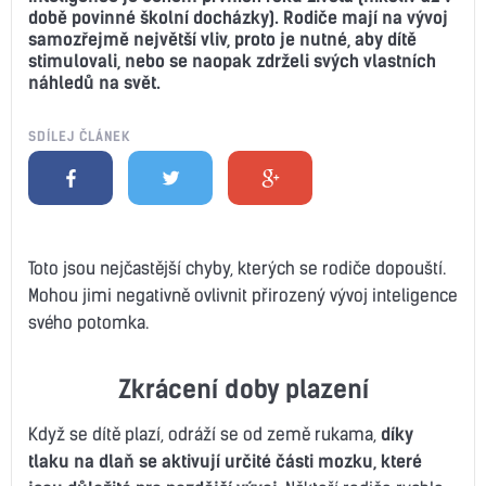
době povinné školní docházky). Rodiče mají na vývoj
samozřejmě největší vliv, proto je nutné, aby dítě
stimulovali, nebo se naopak zdrželi svých vlastních
náhledů na svět.
SDÍLEJ ČLÁNEK
Toto jsou nejčastější chyby, kterých se rodiče dopouští.
Mohou jimi negativně ovlivnit přirozený vývoj inteligence
svého potomka.
Zkrácení doby plazení
Když se dítě plazí, odráží se od země rukama,
díky
tlaku na dlaň se aktivují určité části mozku, které