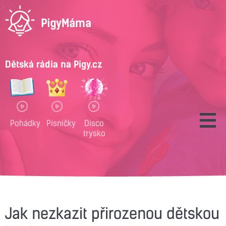
Dětská rádia na Pigy.cz
Pohádky
Písničky
Disco
trysko
Jak nezkazit přirozenou dětskou