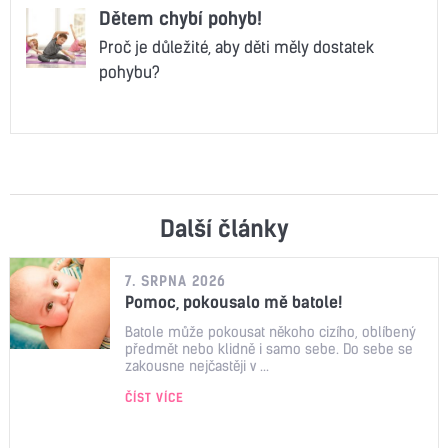
Dětem chybí pohyb!
Proč je důležité, aby děti měly dostatek
pohybu?
Další články
7. SRPNA 2026
Pomoc, pokousalo mě batole!
Batole může pokousat někoho cizího, oblíbený
předmět nebo klidně i samo sebe. Do sebe se
zakousne nejčastěji v ...
ČÍST VÍCE