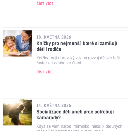
ČÍST VÍCE
18. KVĚTNA 2026
Knížky pro nejmenší, které si zamilují
děti i rodiče
Knížky mají obrovský vliv na rozvoj dětské řeči,
fantazie i vztahu ke čtení.
ČÍST VÍCE
14. KVĚTNA 2026
Socializace dětí aneb proč potřebují
kamarády?
Když se vám narodí miminko, několik dlouhých