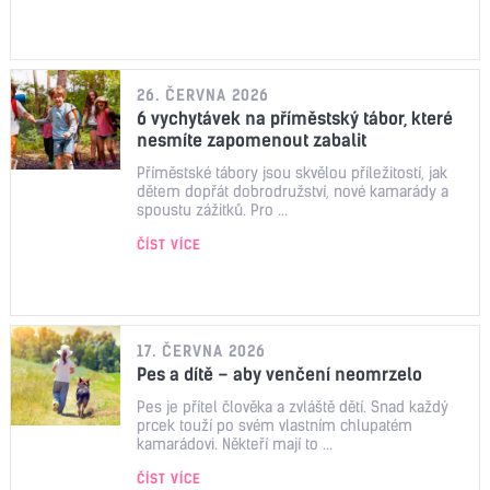
26. ČERVNA 2026
6 vychytávek na příměstský tábor, které
nesmíte zapomenout zabalit
Příměstské tábory jsou skvělou příležitostí, jak
dětem dopřát dobrodružství, nové kamarády a
spoustu zážitků. Pro ...
ČÍST VÍCE
17. ČERVNA 2026
Pes a dítě – aby venčení neomrzelo
Pes je přítel člověka a zvláště dětí. Snad každý
prcek touží po svém vlastním chlupatém
kamarádovi. Někteří mají to ...
ČÍST VÍCE