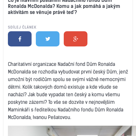
Ronalda McDonalda? Komu a jak pomáhá a jakým
aktivitám se věnuje právě teď?
SDÍLEJ ČLÁNEK
Charitativní organizace Nadační fond Dům Ronalda
McDonalda se rozhodla vybudovat první český Dům, jenž
umožní být rodičům spolu se svými vážně nemocnými
dětmi. Kolik takových domů existuje a kde všude se
nachází? Jak bude vypadat ten český a komu všemu
poskytne zázemí? To vše se dozvíte v nejnovějším
Maminkáři s ředitelkou Nadačního fondu Dům Ronalda
McDonalda, Ivanou Pešatovou.