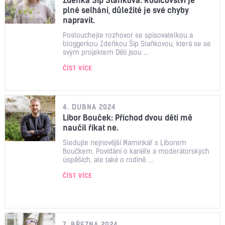
plné selhání, důležité je své chyby
napravit.
Poslouchejte rozhovor se spisovatelkou a
bloggerkou Zdeňkou Šíp Staňkovou, která se se
svým projektem Děti jsou ...
ČÍST VÍCE
4. DUBNA 2024
Libor Bouček: Příchod dvou dětí mě
naučil říkat ne.
Sledujte nejnovější Maminkář s Liborem
Boučkem. Povídání o kariéře a moderátorských
úspěších, ale také o rodině. ...
ČÍST VÍCE
7. BŘEZNA 2024