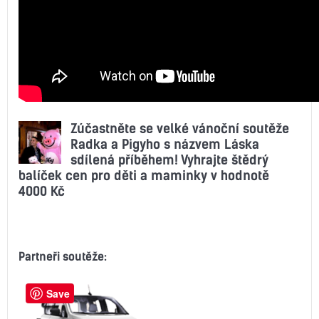
Zúčastněte se velké vánoční soutěže
Radka a Pigyho s názvem Láska
sdílená příběhem! Vyhrajte štědrý
balíček cen pro děti a maminky v hodnotě
4000 Kč
Partneři soutěže:
Save