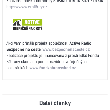
Nabízíme nové automobily SUBARU, TOYOTA, SUZUKI a KIA.
https://www.emilfrey.cz
Akci Vám přináší projekt společnosti
Active Radio
Bezpečně na cestě
,
www.bezpecnenaceste.cz
.
Realizace projektu je financována z prostředků Fondu
zábrany škod a to podle pravidel uveřejněných
na stránkách
www.fondzabranyskod.cz
.
Další články