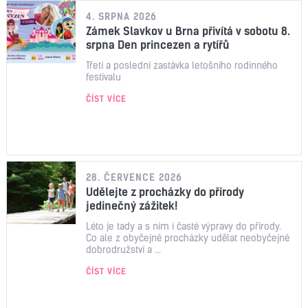
4. SRPNA 2026
Zámek Slavkov u Brna přivítá v sobotu 8.
srpna Den princezen a rytířů
Třetí a poslední zastávka letošního rodinného
festivalu
ČÍST VÍCE
28. ČERVENCE 2026
Udělejte z procházky do přírody
jedinečný zážitek!
Léto je tady a s ním i časté výpravy do přírody.
Co ale z obyčejné procházky udělat neobyčejné
dobrodružství a ...
ČÍST VÍCE