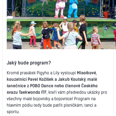
Jaký bude program?
Kromě prasátek Pigyho a Lily vystoupí
Mlsotkové,
kouzelníci Pavel Kožíšek a Jakub Koutský, malé
tanečnice z POBO Dance nebo členové Českého
svazu Taekwondo ITF
, kteří vám předvedou ukázky pro
všechny malé bojovníky a bojovnice! Program na
hlavním pódiu tedy bude patřit písničkám, tanci a
sportu.