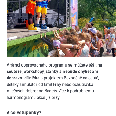
V rámci doprovodného programu se můžete těšit na
soutěže, workshopy, stánky a nebude chybět ani
dopravní dílnička
s projektem Bezpečně na cestě,
dětský simulátor od Emil Frey nebo ochutnávka
mléčných dobrot od Madety. Více k podrobnému
harmonogramu akce již brzy!
A co vstupenky?