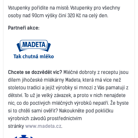
Vstupenky pořídíte na místě. Vstupenky pro všechny
osoby nad 90cm výšky činí 320 Kč na celý den.
Partneři akce:
Chcete se dozvědět víc?
Mléčné dobroty z receptu jsou
dílem jihočeské mlékárny Madeta, která má více než
stoletou tradici a jejíž výrobky si mnozí z Vás pamatují z
dětství. To už je velký závazek, a proto v nich nenajdete
nic, co do poctivých mléčných výrobků nepatří. Že byste
si to chtěli sami ověřit? Nakoukněte pod pokličku
výrobních závodů prostřednictvím
stránky
www.madeta.cz
.