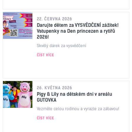
22. ČERVNA 2026
Darujte dětem za VYSVĚDČENÍ zážitek!
Vstupenky na Den princezen a rytířů
2026!
Skvělý dárek za vysvědčení
ČÍST VÍCE
26. KVĚTNA 2026
Pigy & Lily na dětském dni v areálu
GUTOVKA
Vezměte celou rodinou a vyrazte za zábavou!
ČÍST VÍCE