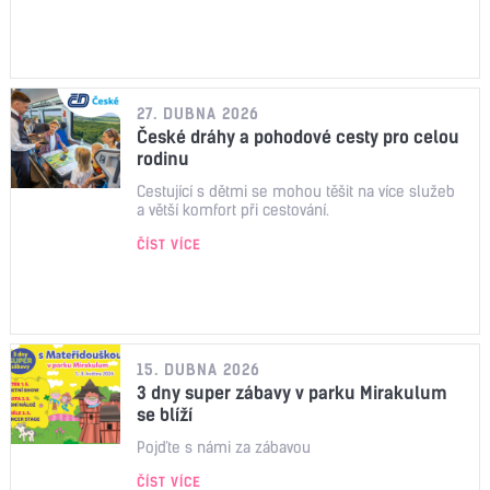
27. DUBNA 2026
České dráhy a pohodové cesty pro celou
rodinu
Cestující s dětmi se mohou těšit na více služeb
a větší komfort při cestování.
ČÍST VÍCE
15. DUBNA 2026
3 dny super zábavy v parku Mirakulum
se blíží
Pojďte s námi za zábavou
ČÍST VÍCE