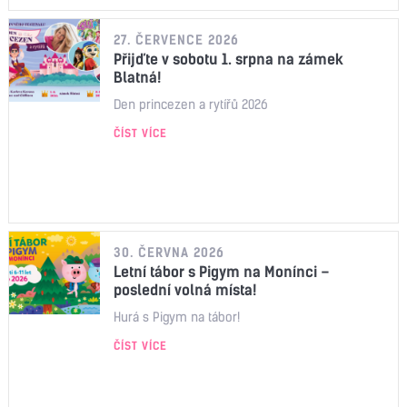
27. ČERVENCE 2026
Přijďte v sobotu 1. srpna na zámek
Blatná!
Den princezen a rytířů 2026
ČÍST VÍCE
30. ČERVNA 2026
Letní tábor s Pigym na Monínci –
poslední volná místa!
Hurá s Pigym na tábor!
ČÍST VÍCE