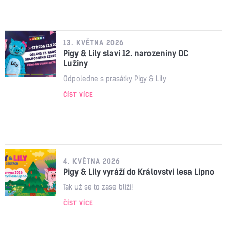
13. KVĚTNA 2026
Pigy & Lily slaví 12. narozeniny OC
Lužiny
Odpoledne s prasátky Pigy & Lily
ČÍST VÍCE
4. KVĚTNA 2026
Pigy & Lily vyráží do Království lesa Lipno
Tak už se to zase blíží!
ČÍST VÍCE