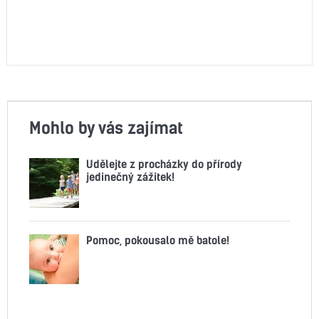
Mohlo by vás zajímat
Udělejte z procházky do přírody
jedinečný zážitek!
Pomoc, pokousalo mě batole!