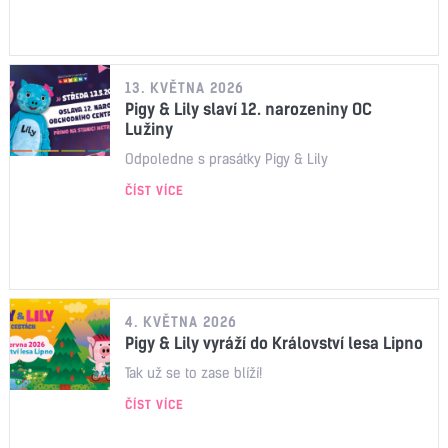
13. KVĚTNA 2026
Pigy & Lily slaví 12. narozeniny OC
Lužiny
Odpoledne s prasátky Pigy & Lily
ČÍST VÍCE
4. KVĚTNA 2026
Pigy & Lily vyráží do Království lesa Lipno
Tak už se to zase blíží!
ČÍST VÍCE