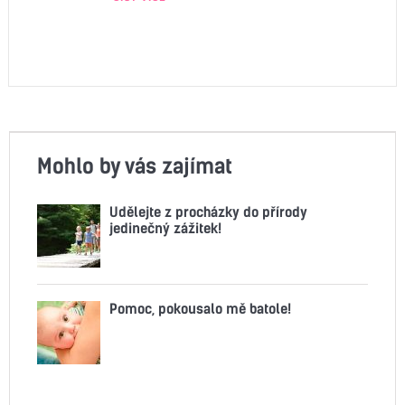
Mohlo by vás zajímat
Udělejte z procházky do přírody
jedinečný zážitek!
Pomoc, pokousalo mě batole!