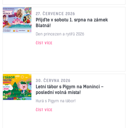
27. ČERVENCE 2026
Přijďte v sobotu 1. srpna na zámek
Blatná!
Den princezen a rytířů 2026
ČÍST VÍCE
30. ČERVNA 2026
Letní tábor s Pigym na Monínci –
poslední volná místa!
Hurá s Pigym na tábor!
ČÍST VÍCE