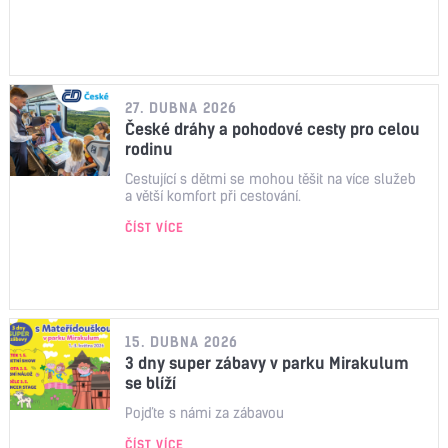
27. DUBNA 2026
České dráhy a pohodové cesty pro celou
rodinu
Cestující s dětmi se mohou těšit na více služeb
a větší komfort při cestování.
ČÍST VÍCE
15. DUBNA 2026
3 dny super zábavy v parku Mirakulum
se blíží
Pojďte s námi za zábavou
ČÍST VÍCE