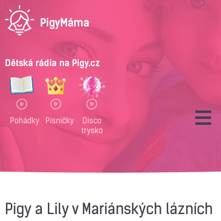
Dětská rádia na Pigy.cz
Pohádky
Písničky
Disco
trysko
Pigy a Lily v Mariánských lázních