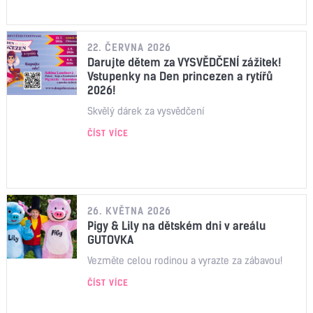
22. ČERVNA 2026
Darujte dětem za VYSVĚDČENÍ zážitek!
Vstupenky na Den princezen a rytířů
2026!
Skvělý dárek za vysvědčení
ČÍST VÍCE
26. KVĚTNA 2026
Pigy & Lily na dětském dni v areálu
GUTOVKA
Vezměte celou rodinou a vyrazte za zábavou!
ČÍST VÍCE