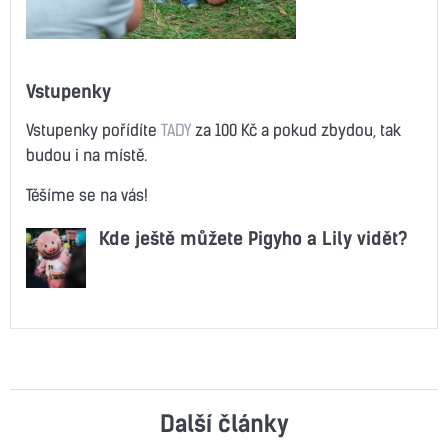
Vstupenky
Vstupenky pořídíte
TADY
za 100 Kč a pokud zbydou, tak
budou i na místě.
Těšíme se na vás!
Kde ještě můžete Pigyho a Lily vidět?
Další články