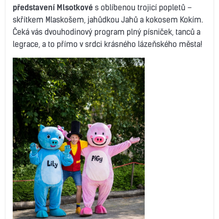
představení Mlsotkové
s oblíbenou trojicí popletů –
skřítkem Mlaskošem, jahůdkou Jahů a kokosem Kokím.
Čeká vás dvouhodinový program plný písniček, tanců a
legrace, a to přímo v srdci krásného lázeňského města!