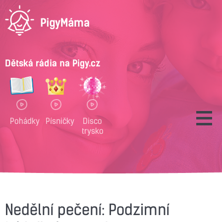
Dětská rádia na Pigy.cz
Pohádky
Písničky
Disco
trysko
Nedělní pečení: Podzimní