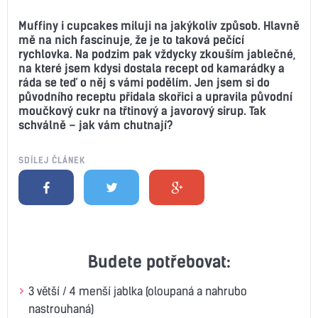
Muffiny i cupcakes miluji na jakýkoliv způsob. Hlavně
mě na nich fascinuje, že je to taková pečící
rychlovka. Na podzim pak vždycky zkouším jablečné,
na které jsem kdysi dostala recept od kamarádky a
ráda se teď o něj s vámi podělím. Jen jsem si do
původního receptu přidala skořici a upravila původní
moučkový cukr na třtinový a javorový sirup. Tak
schválně – jak vám chutnají?
SDÍLEJ ČLÁNEK
Budete potřebovat:
3 větší / 4 menší jablka (oloupaná a nahrubo
nastrouhaná)