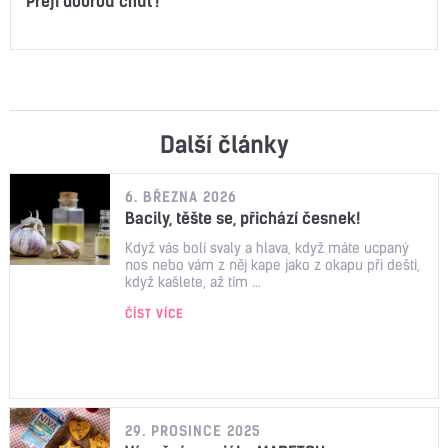
Přeji dobrou chuť!
Další články
6. BŘEZNA 2026
Bacily, těšte se, přichází česnek!
Když vás bolí svaly a hlava, když máte ucpaný
nos nebo vám z něj kape jako z okapu při dešti,
když kašlete, až tím ...
ČÍST VÍCE
29. PROSINCE 2025