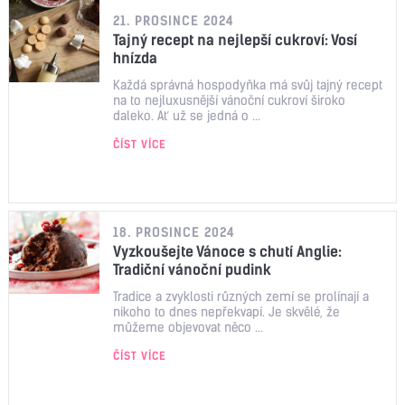
21. PROSINCE 2024
Tajný recept na nejlepší cukroví: Vosí
hnízda
Každá správná hospodyňka má svůj tajný recept
na to nejluxusnější vánoční cukroví široko
daleko. Ať už se jedná o ...
ČÍST VÍCE
18. PROSINCE 2024
Vyzkoušejte Vánoce s chutí Anglie:
Tradiční vánoční pudink
Tradice a zvyklosti různých zemí se prolínají a
nikoho to dnes nepřekvapí. Je skvělé, že
můžeme objevovat něco ...
ČÍST VÍCE