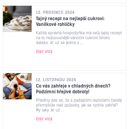
13. PROSINCE 2024
Tajný recept na nejlepší cukroví:
Vanilkové rohlíčky
Každá správná hospodyňka má svůj tajný recept
na to nejluxusnější vánoční cukroví široko
daleko. Ať už se jedná o ...
ČÍST VÍCE
12. LISTOPADU 2024
Co vás zahřeje v chladných dnech?
Podzimní hřejivé dobroty!
Přistihly jste se, že s padajícími teplotami častěji
přemýšlíte nad způsoby, jak se rychle zahřát?
My taky. Ať už ...
ČÍST VÍCE