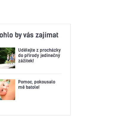
ohlo by vás zajímat
Udělejte z procházky
do přírody jedinečný
zážitek!
Pomoc, pokousalo
mě batole!