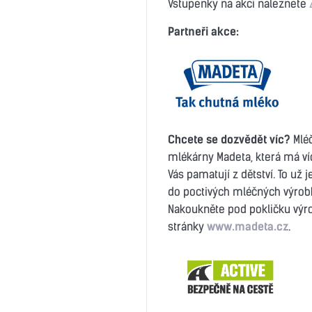
Vstupenky na akci naleznete
Partneři akce:
Chcete se dozvědět víc?
Mlé
mlékárny Madeta, která má víc
Vás pamatují z dětství. To už 
do poctivých mléčných výrobků
Nakoukněte pod pokličku výr
stránky
www.madeta.cz
.