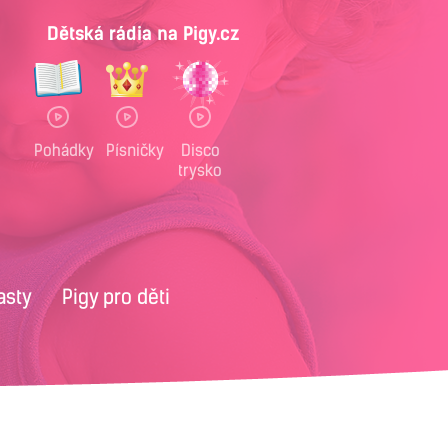
Dětská rádia na Pigy.cz
Pohádky
Písničky
Disco
trysko
asty
Pigy pro děti