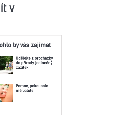
t v
ohlo by vás zajímat
Udělejte z procházky
do přírody jedinečný
zážitek!
Pomoc, pokousalo
mě batole!