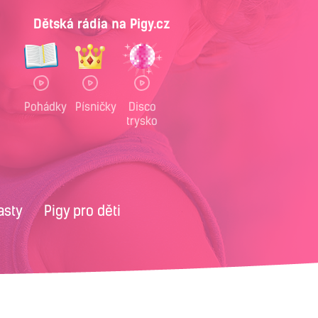
Dětská rádia na Pigy.cz
Pohádky
Písničky
Disco
trysko
asty
Pigy pro děti