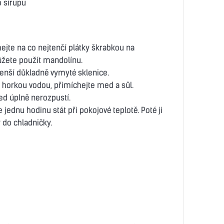
 sirupu
ejte na co nejtenčí plátky škrabkou na
žete použít mandolínu.
enší důkladně vymyté sklenice.
te horkou vodou, přimíchejte med a sůl.
ed úplně nerozpustí.
 jednu hodinu stát při pokojové teplotě. Poté ji
 do chladničky.