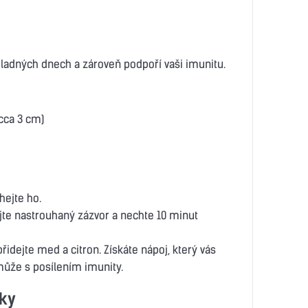
chladných dnech a zároveň podpoří vaši imunitu.
cca 3 cm)
hejte ho.
ejte nastrouhaný zázvor a nechte 10 minut
řidejte med a citron. Získáte nápoj, který vás
může s posílením imunity.
ky