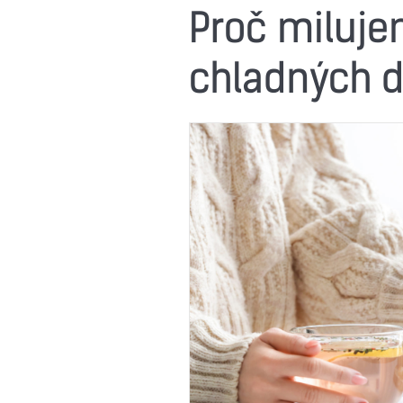
Proč milujem
chladných 