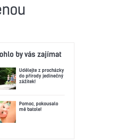
enou
ohlo by vás zajímat
Udělejte z procházky
do přírody jedinečný
zážitek!
Pomoc, pokousalo
mě batole!