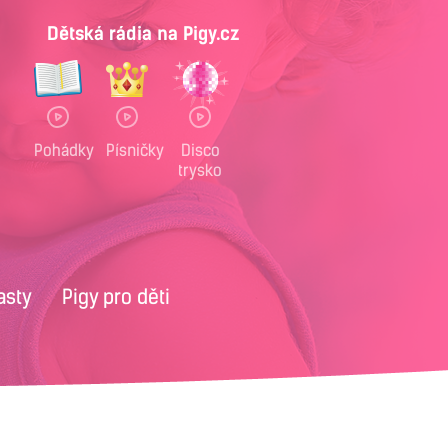
Dětská rádia na Pigy.cz
Pohádky
Písničky
Disco
trysko
asty
Pigy pro děti