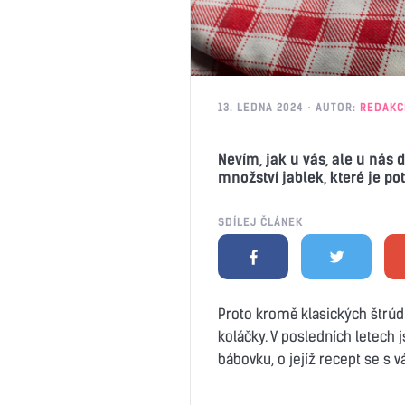
13. LEDNA 2024
AUTOR:
REDAKC
Nevím, jak u vás, ale u nás
množství jablek, které je p
SDÍLEJ ČLÁNEK
Proto kromě klasických štrúd
koláčky. V posledních letech 
bábovku, o jejíž recept se s 