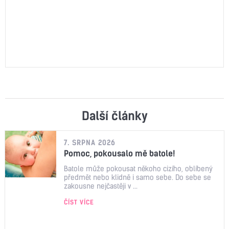
Další články
7. SRPNA 2026
Pomoc, pokousalo mě batole!
Batole může pokousat někoho cizího, oblíbený
předmět nebo klidně i samo sebe. Do sebe se
zakousne nejčastěji v ...
ČÍST VÍCE