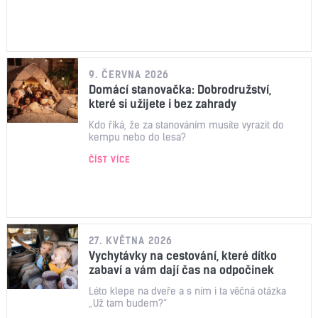
9. ČERVNA 2026
Domácí stanovačka: Dobrodružství,
které si užijete i bez zahrady
Kdo říká, že za stanováním musíte vyrazit do
kempu nebo do lesa?
ČÍST VÍCE
27. KVĚTNA 2026
Vychytávky na cestování, které dítko
zabaví a vám dají čas na odpočinek
Léto klepe na dveře a s ním i ta věčná otázka
„Už tam budem?“