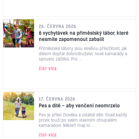
26. ČERVNA 2026
6 vychytávek na příměstský tábor, které
nesmíte zapomenout zabalit
Příměstské tábory jsou skvělou příležitostí, jak
dětem dopřát dobrodružství, nové kamarády a
spoustu zážitků. Pro ...
ČÍST VÍCE
17. ČERVNA 2026
Pes a dítě – aby venčení neomrzelo
Pes je přítel člověka a zvláště dětí. Snad každý
prcek touží po svém vlastním chlupatém
kamarádovi. Někteří mají to ...
ČÍST VÍCE