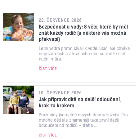
22. ČERVENCE 2026
Bezpečnost u vody: 8 věcí, které by měl
znát každý rodič (a některé vás možná
překvapí)
Letní vedra přímo lákají k vodě. Stačí ale chvilka
nepozornosti a z krásného dne se může stát
noční můra.
ČÍST VÍCE
10. ČERVENCE 2026
Jak připravit dítě na delší odloučení,
krok za krokem
Prázdniny jsou plné nových dobrodružství. Pro
mnoho dětí ale znamenají také první delší
odloučení od rodičů – třeba ...
ČÍST VÍCE