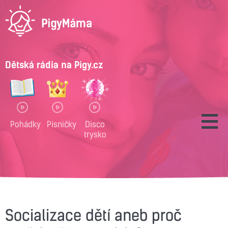
Dětská rádia na Pigy.cz
Pohádky
Písničky
Disco
trysko
Socializace dětí aneb proč