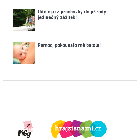
Udělejte z procházky do přírody
jedinečný zážitek!
Pomoc, pokousalo mě batole!