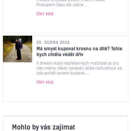
Postupem času ale začne ...
ČÍST VÍCE
20. DUBNA 2026
Má smysl kupovat krosnu na dítě? Tohle
bych chtěla vědět dřív
V dnešní době nepřeberných možností je pro
nás mámy někdy opravdu těžké rozhodnout se,
zda pořídit terénní kočárek, ...
ČÍST VÍCE
Mohlo by vás zajímat