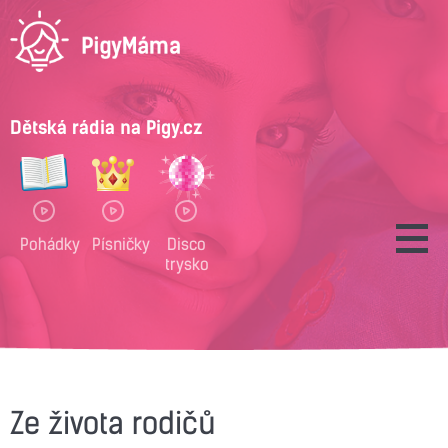
Dětská rádia na Pigy.cz
Pohádky
Písničky
Disco
trysko
Ze života rodičů