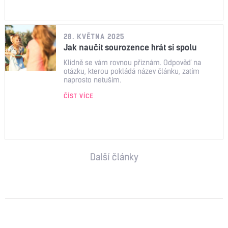
28. KVĚTNA 2025
Jak naučit sourozence hrát si spolu
Klidně se vám rovnou přiznám. Odpověď na
otázku, kterou pokládá název článku, zatím
naprosto netuším.
ČÍST VÍCE
Další články