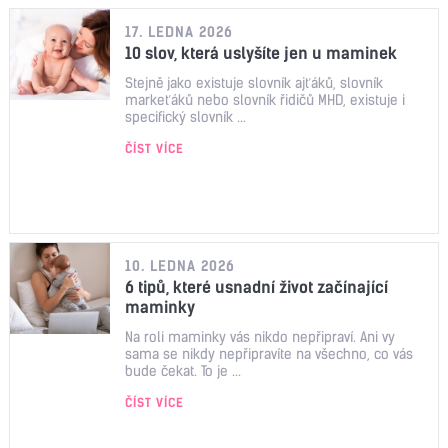
17. LEDNA 2026
10 slov, která uslyšíte jen u maminek
Stejně jako existuje slovník ajťáků, slovník
markeťáků nebo slovník řidičů MHD, existuje i
specifický slovník ...
ČÍST VÍCE
10. LEDNA 2026
6 tipů, které usnadní život začínající
maminky
Na roli maminky vás nikdo nepřipraví. Ani vy
sama se nikdy nepřipravíte na všechno, co vás
bude čekat. To je ...
ČÍST VÍCE