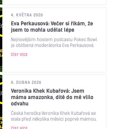
4. KVĚTNA 2026
Eva Perkausová: Večer si říkám, že
jsem to mohla udělat lépe
Nejnovějším hostem podcastu Pokec Bowl
je oblíbená moderátorka Eva Perkausová.
ČÍST VÍCE
6. DUBNA 2026
Veronika Khek Kubařová: Jsem
máma amazonka, dítě do mě vlilo
odvahu
Česká herečka Veronika Khek Kubařová se
stala před několika měsíci poprvé mámou.
ČÍST VÍCE