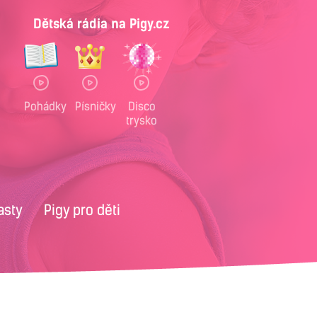
Dětská rádia na Pigy.cz
Pohádky
Písničky
Disco
trysko
asty
Pigy pro děti