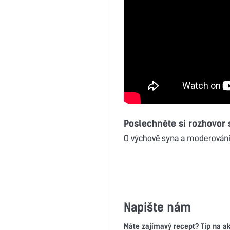
Poslechněte si rozhovor
O výchově syna a moderování
Napište nám
Máte zajímavý recept? Tip na a