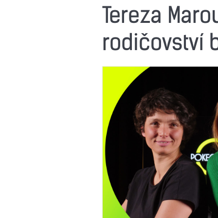
Tereza Maro
rodičovství