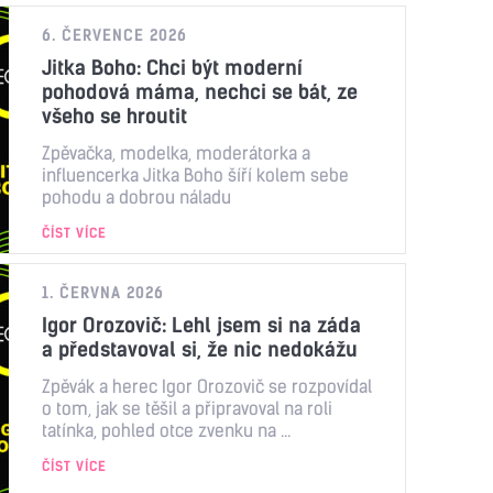
6. ČERVENCE 2026
Jitka Boho: Chci být moderní
pohodová máma, nechci se bát, ze
všeho se hroutit
Zpěvačka, modelka, moderátorka a
influencerka Jitka Boho šíří kolem sebe
pohodu a dobrou náladu
ČÍST VÍCE
1. ČERVNA 2026
Igor Orozovič: Lehl jsem si na záda
a představoval si, že nic nedokážu
Zpěvák a herec Igor Orozovič se rozpovídal
o tom, jak se těšil a připravoval na roli
tatínka, pohled otce zvenku na ...
ČÍST VÍCE