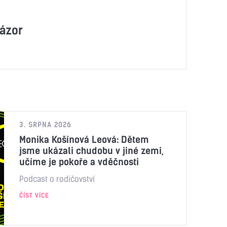
ázor
3. SRPNA 2026
Monika Košínová Leová: Dětem
jsme ukázali chudobu v jiné zemi,
učíme je pokoře a vděčnosti
Podcast o rodičovství
ČÍST VÍCE