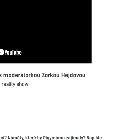
 s moderátorkou Zorkou Hejdovou
 reality show
kci? Náměty, které by Pigymámu zajímaly? Napište