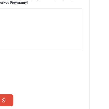
ktorkou Pigymámy!