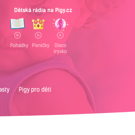
Dětská rádia na Pigy.cz
Pohádky
Písničky
Disco
trysko
asty
Pigy pro děti