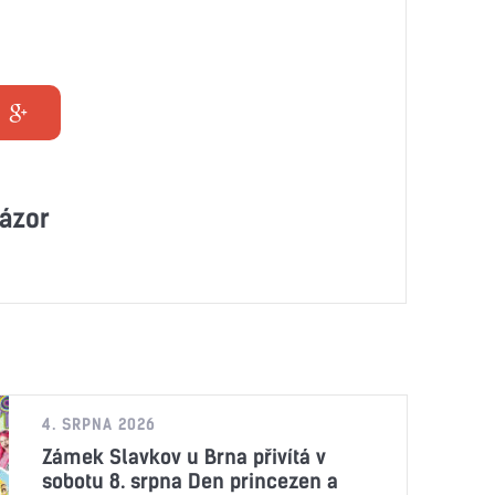
ázor
4. SRPNA 2026
Zámek Slavkov u Brna přivítá v
sobotu 8. srpna Den princezen a