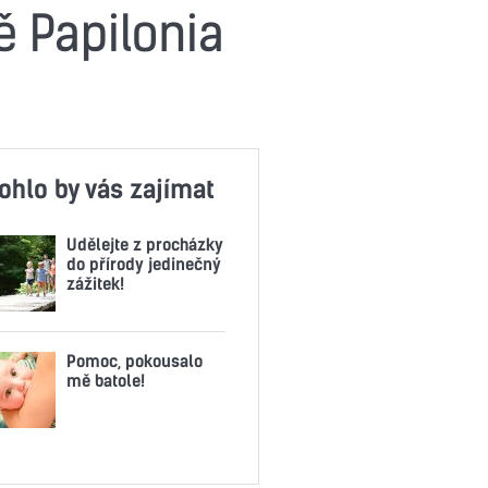
 Papilonia
ohlo by vás zajímat
Udělejte z procházky
do přírody jedinečný
zážitek!
Pomoc, pokousalo
mě batole!