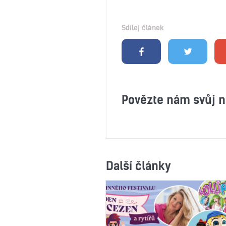
Sdílej článek
Povězte nám svůj n
Další články