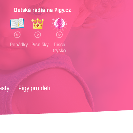
Dětská rádia na Pigy.cz
Pohádky
Písničky
Disco
trysko
asty
Pigy pro děti