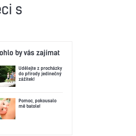
ci s
ohlo by vás zajímat
Udělejte z procházky
do přírody jedinečný
zážitek!
Pomoc, pokousalo
mě batole!