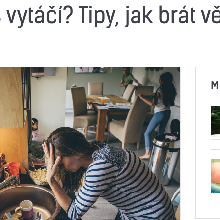
vytáčí? Tipy, jak brát vě
M