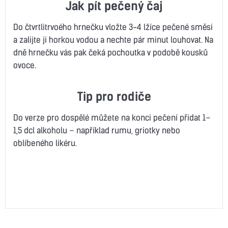
Jak pít pečený čaj
Do čtvrtlitrvoého hrnečku vložte 3-4 lžíce pečené směsi
a zalijte ji horkou vodou a nechte pár minut louhovat. Na
dně hrnečku vás pak čeká pochoutka v podobě kousků
ovoce.
Tip pro rodiče
Do verze pro dospělé můžete na konci pečení přidat 1–
1,5 dcl alkoholu – například rumu, griotky nebo
oblíbeného likéru.