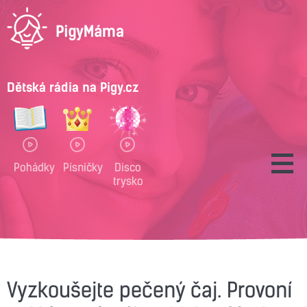
Dětská rádia na Pigy.cz
Pohádky
Písničky
Disco
trysko
Vyzkoušejte pečený čaj. Provoní