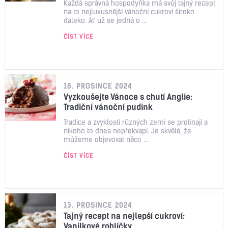
Každá správná hospodyňka má svůj tajný recept
na to nejluxusnější vánoční cukroví široko
daleko. Ať už se jedná o ...
ČÍST VÍCE
18. PROSINCE 2024
Vyzkoušejte Vánoce s chutí Anglie:
Tradiční vánoční pudink
Tradice a zvyklosti různých zemí se prolínají a
nikoho to dnes nepřekvapí. Je skvělé, že
můžeme objevovat něco ...
ČÍST VÍCE
13. PROSINCE 2024
Tajný recept na nejlepší cukroví:
Vanilkové rohlíčky