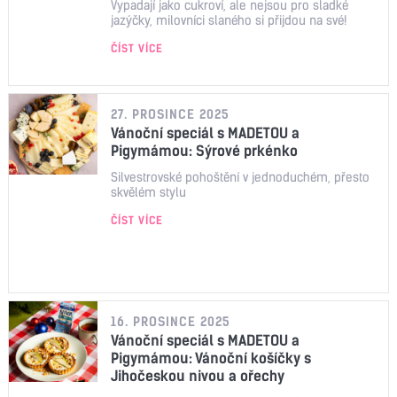
Vypadají jako cukroví, ale nejsou pro sladké
jazýčky, milovníci slaného si přijdou na své!
ČÍST VÍCE
27. PROSINCE 2025
Vánoční speciál s MADETOU a
Pigymámou: Sýrové prkénko
Silvestrovské pohoštění v jednoduchém, přesto
skvělém stylu
ČÍST VÍCE
16. PROSINCE 2025
Vánoční speciál s MADETOU a
Pigymámou: Vánoční košíčky s
Jihočeskou nivou a ořechy