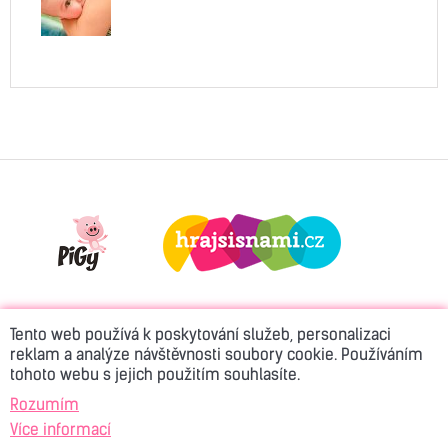
Tento web používá k poskytování služeb, personalizaci
reklam a analýze návštěvnosti soubory cookie. Používáním
tohoto webu s jejich použitím souhlasíte.
© 2026 Active Rádio
Kontakt
Reklama
Rozumím
Více informací