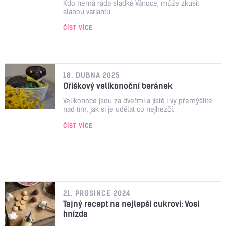
Kdo nemá ráda sladké Vánoce, může zkusit
slanou variantu
ČÍST VÍCE
18. DUBNA 2025
Oříškový velikonoční beránek
Velikonoce jsou za dveřmi a jistě i vy přemýšlíte
nad tím, jak si je udělat co nejhezčí.
ČÍST VÍCE
21. PROSINCE 2024
Tajný recept na nejlepší cukroví: Vosí
hnízda