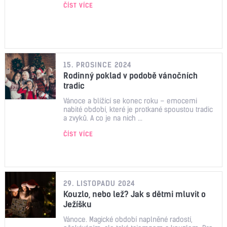
ČÍST VÍCE
15. PROSINCE 2024
Rodinný poklad v podobě vánočních
tradic
Vánoce a blížící se konec roku – emocemi
nabité období, které je protkané spoustou tradic
a zvyků. A co je na nich ...
ČÍST VÍCE
29. LISTOPADU 2024
Kouzlo, nebo lež? Jak s dětmi mluvit o
Ježíšku
Vánoce. Magické období naplněné radostí,