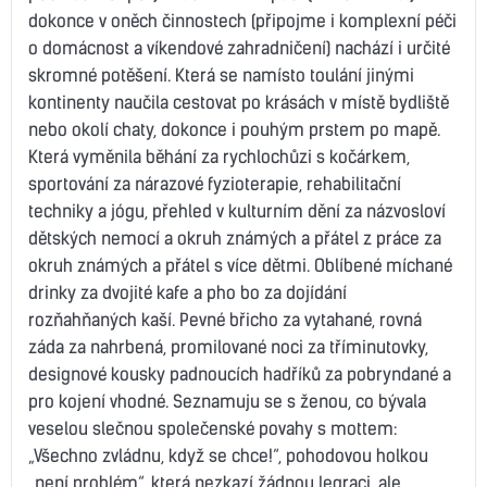
dokonce v oněch činnostech (připojme i komplexní péči
o domácnost a víkendové zahradničení) nachází i určité
skromné potěšení. Která se namísto toulání jinými
kontinenty naučila cestovat po krásách v místě bydliště
nebo okolí chaty, dokonce i pouhým prstem po mapě.
Která vyměnila běhání za rychlochůzi s kočárkem,
sportování za nárazové fyzioterapie, rehabilitační
techniky a jógu, přehled v kulturním dění za názvosloví
dětských nemocí a okruh známých a přátel z práce za
okruh známých a přátel s více dětmi. Oblíbené míchané
drinky za dvojité kafe a pho bo za dojídání
rozňahňaných kaší. Pevné břicho za vytahané, rovná
záda za nahrbená, promilované noci za tříminutovky,
designové kousky padnoucích hadříků za pobryndané a
pro kojení vhodné. Seznamuju se s ženou, co bývala
veselou slečnou společenské povahy s mottem:
„Všechno zvládnu, když se chce!“, pohodovou holkou
„není problém“, která nezkazí žádnou legraci, ale