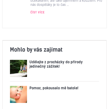
očekáváním, ale také tajemnem a kouzlem. Pro
nás dospěláky je to čas ...
ČÍST VÍCE
Mohlo by vás zajímat
Udělejte z procházky do přírody
jedinečný zážitek!
Pomoc, pokousalo mě batole!