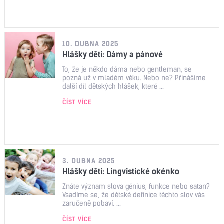
10. DUBNA 2025
Hlášky dětí: Dámy a pánové
To, že je někdo dáma nebo gentleman, se
pozná už v mladém věku. Nebo ne? Přinášíme
další díl dětských hlášek, které ...
ČÍST VÍCE
3. DUBNA 2025
Hlášky dětí: Lingvistické okénko
Znáte význam slova génius, funkce nebo satan?
Vsadíme se, že dětské definice těchto slov vás
zaručeně pobaví. ...
ČÍST VÍCE