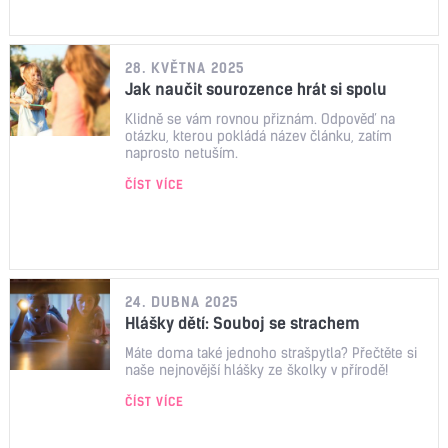
28. KVĚTNA 2025
Jak naučit sourozence hrát si spolu
Klidně se vám rovnou přiznám. Odpověď na
otázku, kterou pokládá název článku, zatím
naprosto netuším.
ČÍST VÍCE
24. DUBNA 2025
Hlášky dětí: Souboj se strachem
Máte doma také jednoho strašpytla? Přečtěte si
naše nejnovější hlášky ze školky v přírodě!
ČÍST VÍCE