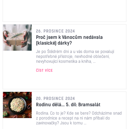
26. PROSINCE 2024
Proč jsem k Vánocům nedávala
(klasické) dárky?
Je po Štědrém dni a u vás doma se povalují
nepotřebné přístroje, nevhodné oblečení,
nevyhovující kosmetika a kniha, ...
ČÍST VÍCE
20. PROSINCE 2024
Rodinu dělá… 5. díl: Bramsalát
Rodina. Co to je? Kde se bere? Odcházíme snad
z porodnice a recept na ni nám přibalí do
zavinovačky? Jsou k tomu ...